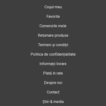
Coșul meu
Favorite
Comenzile mele
Returnare produse
Termeni și condiții
Politica de confidențialitate
Informații livrare
Plată în rate
Despre noi
Contact
Știri & media