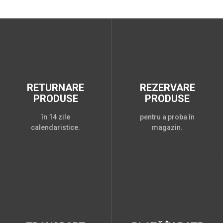
RETURNARE
REZERVARE
PRODUSE
PRODUSE
în 14 zile
pentru a proba în
calendaristice.
magazin.