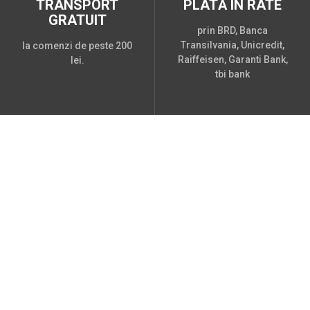
TRANSPORT
PLATĂ ÎN RATE
GRATUIT
prin BRD, Banca
Transilvania, Unicredit,
la comenzi de peste 200
Raiffeisen, Garanti Bank,
lei.
tbi bank