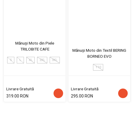
Mănuși Moto din Piele
TRILOBITE CAFE
Mănuși Moto din Textil BERING
BORNEO EVO
S
L
XL
2XL
3XL
T10
Livrare Gratuită
Livrare Gratuită
319.00 RON
295.00 RON