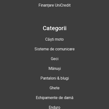
Finanțare UniCredit
Categorii
Căști moto
Sisteme de comunicare
Geci
Mănuși
Pantaloni & blugi
Ghete
Echipamente de damă
Enduro