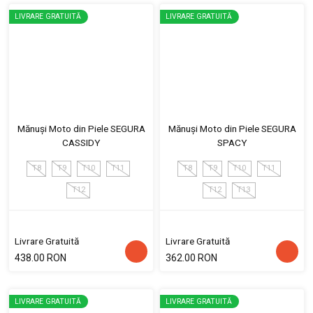
LIVRARE GRATUITĂ
LIVRARE GRATUITĂ
Mănuși Moto din Piele SEGURA
Mănuși Moto din Piele SEGURA
CASSIDY
SPACY
T8
T9
T10
T11
T8
T9
T10
T11
T12
T12
T13
Livrare Gratuită
Livrare Gratuită
438.00 RON
362.00 RON
LIVRARE GRATUITĂ
LIVRARE GRATUITĂ