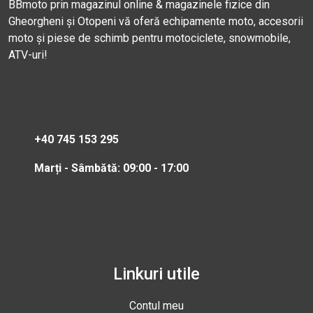
BBmoto prin magazinul online & magazinele fizice din
Gheorgheni și Otopeni vă oferă echipamente moto, accesorii
moto și piese de schimb pentru motociclete, snowmobile,
ATV-uri!
+40 745 153 295
Marți - Sâmbătă: 09:00 - 17:00
Linkuri utile
Contul meu