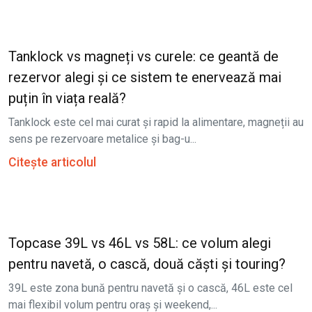
Tanklock vs magneți vs curele: ce geantă de
rezervor alegi și ce sistem te enervează mai
puțin în viața reală?
Tanklock este cel mai curat și rapid la alimentare, magneții au
sens pe rezervoare metalice și bag-u...
Citește articolul
Topcase 39L vs 46L vs 58L: ce volum alegi
pentru navetă, o cască, două căști și touring?
39L este zona bună pentru navetă și o cască, 46L este cel
mai flexibil volum pentru oraș și weekend,...