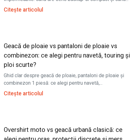
Citește articolul
Geacă de ploaie vs pantaloni de ploaie vs
combinezon: ce alegi pentru navetă, touring și
ploi scurte?
Ghid clar despre geacă de ploaie, pantaloni de ploaie și
combinezon 1 piesă: ce alegi pentru navetă,...
Citește articolul
Overshirt moto vs geacă urbană clasică: ce
alegi pentru oraș, protecții discrete și mers