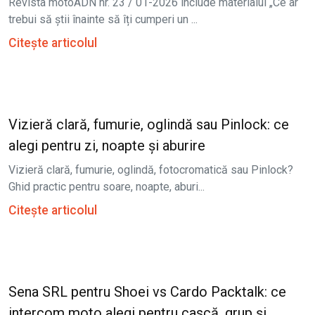
Revista motoADN nr. 23 / 01-2026 include materialul „Ce ar
trebui să știi înainte să îți cumperi un ...
Citește articolul
Vizieră clară, fumurie, oglindă sau Pinlock: ce
alegi pentru zi, noapte și aburire
Vizieră clară, fumurie, oglindă, fotocromatică sau Pinlock?
Ghid practic pentru soare, noapte, aburi...
Citește articolul
Sena SRL pentru Shoei vs Cardo Packtalk: ce
intercom moto alegi pentru cască, grup și