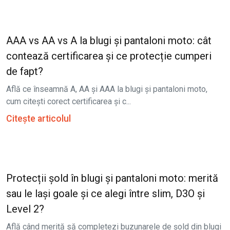
AAA vs AA vs A la blugi și pantaloni moto: cât
contează certificarea și ce protecție cumperi
de fapt?
Află ce înseamnă A, AA și AAA la blugi și pantaloni moto,
cum citești corect certificarea și c...
Citește articolul
Protecții șold în blugi și pantaloni moto: merită
sau le lași goale și ce alegi între slim, D3O și
Level 2?
Află când merită să completezi buzunarele de șold din blugi