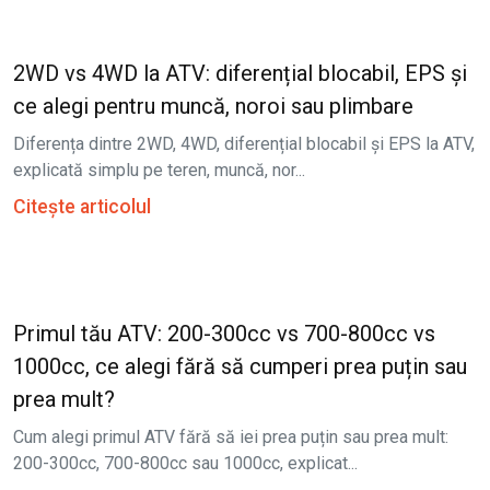
2WD vs 4WD la ATV: diferențial blocabil, EPS și
ce alegi pentru muncă, noroi sau plimbare
Diferența dintre 2WD, 4WD, diferențial blocabil și EPS la ATV,
explicată simplu pe teren, muncă, nor...
Citește articolul
Primul tău ATV: 200-300cc vs 700-800cc vs
1000cc, ce alegi fără să cumperi prea puțin sau
prea mult?
Cum alegi primul ATV fără să iei prea puțin sau prea mult:
200-300cc, 700-800cc sau 1000cc, explicat...