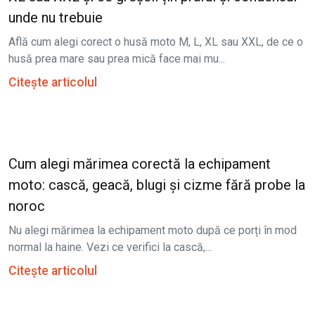
unde nu trebuie
Află cum alegi corect o husă moto M, L, XL sau XXL, de ce o
husă prea mare sau prea mică face mai mu...
Citește articolul
Cum alegi mărimea corectă la echipament
moto: cască, geacă, blugi și cizme fără probe la
noroc
Nu alegi mărimea la echipament moto după ce porți în mod
normal la haine. Vezi ce verifici la cască,...
Citește articolul