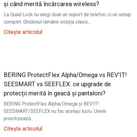
și când merită încărcarea wireless?
La Quad Lock nu alegi doar un suport de telefon, ci un setup
complet. Ghidonul rămâne soluția clasic...
Citește articolul
BERING ProtectFlex Alpha/Omega vs REV'IT!
SEESMART vs SEEFLEX: ce upgrade de
protecții merită în geacă și pantaloni?
BERING ProtectFlex Alpha/Omega și REV'IT!
SEESMART/SEEFLEX nu fac același lucru. Unele
prioritizează...
Citește articolul