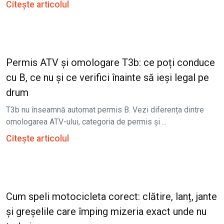
Citește articolul
Permis ATV și omologare T3b: ce poți conduce
cu B, ce nu și ce verifici înainte să ieși legal pe
drum
T3b nu înseamnă automat permis B. Vezi diferența dintre
omologarea ATV-ului, categoria de permis și ...
Citește articolul
Cum speli motocicleta corect: clătire, lanț, jante
și greșelile care împing mizeria exact unde nu