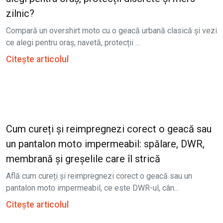
zilnic?
Compară un overshirt moto cu o geacă urbană clasică și vezi
ce alegi pentru oraș, navetă, protecții ...
Citește articolul
Cum cureți și reimpregnezi corect o geacă sau
un pantalon moto impermeabil: spălare, DWR,
membrană și greșelile care îl strică
Află cum cureți și reimpregnezi corect o geacă sau un
pantalon moto impermeabil, ce este DWR-ul, cân...
Citește articolul