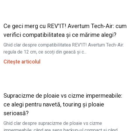
Ce geci merg cu REV'IT! Avertum Tech-Air: cum
verifici compatibilitatea și ce mărime alegi?
Ghid clar despre compatibilitatea REV'IT! Avertum Tech-Air:
regula de 12 cm, ce scoți din geacă și c...
Citește articolul
Supracizme de ploaie vs cizme impermeabile:
ce alegi pentru navetă, touring și ploaie
serioasă?
Ghid clar despre supracizme de ploaie vs cizme
impermeabile: când are sens backup-ul compact și când...