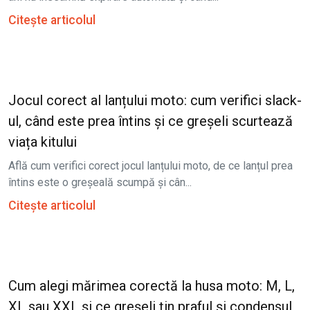
Citește articolul
Jocul corect al lanțului moto: cum verifici slack-
ul, când este prea întins și ce greșeli scurtează
viața kitului
Află cum verifici corect jocul lanțului moto, de ce lanțul prea
întins este o greșeală scumpă și cân...
Citește articolul
Cum alegi mărimea corectă la husa moto: M, L,
XL sau XXL și ce greșeli țin praful și condensul