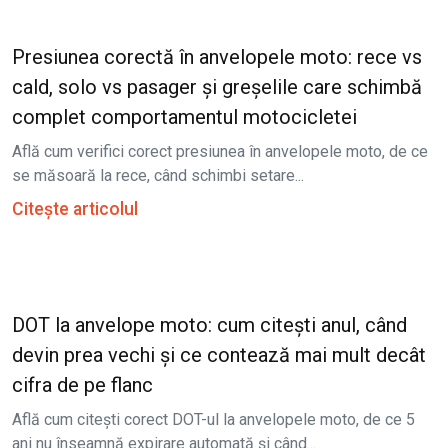
Presiunea corectă în anvelopele moto: rece vs
cald, solo vs pasager și greșelile care schimbă
complet comportamentul motocicletei
Află cum verifici corect presiunea în anvelopele moto, de ce
se măsoară la rece, când schimbi setare...
Citește articolul
DOT la anvelope moto: cum citești anul, când
devin prea vechi și ce contează mai mult decât
cifra de pe flanc
Află cum citești corect DOT-ul la anvelopele moto, de ce 5
ani nu înseamnă expirare automată și când...