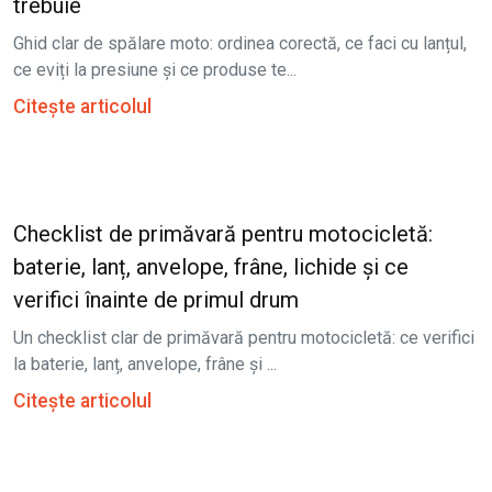
trebuie
Ghid clar de spălare moto: ordinea corectă, ce faci cu lanțul,
ce eviți la presiune și ce produse te...
Citește articolul
Checklist de primăvară pentru motocicletă:
baterie, lanț, anvelope, frâne, lichide și ce
verifici înainte de primul drum
Un checklist clar de primăvară pentru motocicletă: ce verifici
la baterie, lanț, anvelope, frâne și ...
Citește articolul