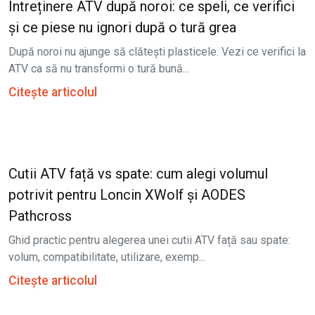
Întreținere ATV după noroi: ce speli, ce verifici
și ce piese nu ignori după o tură grea
După noroi nu ajunge să clătești plasticele. Vezi ce verifici la
ATV ca să nu transformi o tură bună...
Citește articolul
Cutii ATV față vs spate: cum alegi volumul
potrivit pentru Loncin XWolf și AODES
Pathcross
Ghid practic pentru alegerea unei cutii ATV față sau spate:
volum, compatibilitate, utilizare, exemp...
Citește articolul