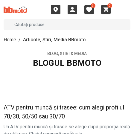
0
0
Home
/
Articole, Știri, Media BBmoto
BLOG, ȘTIRI & MEDIA
BLOGUL BBMOTO
ATV pentru muncă și trasee: cum alegi profilul
70/30, 50/50 sau 30/70
Un ATV pentru muncă și trasee se alege după proporția reală
de utilizare. Ghidul compară profilurile...