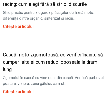
racing: cum alegi fără să strici discurile
Ghid practic pentru alegerea plăcuțelor de frână moto:
diferența dintre organic, sinterizat și racin...
Citește articolul
Cască moto zgomotoasă: ce verifici înainte să
cumperi alta și cum reduci oboseala la drum
lung
Zgomotul în cască nu vine doar din cască. Verifică parbrizul,
postura, viziera, zona gâtului, cum st...
Citește articolul