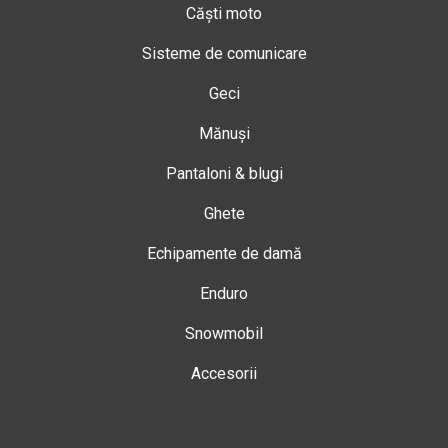
Căști moto
Sisteme de comunicare
Geci
Mănuși
Pantaloni & blugi
Ghete
Echipamente de damă
Enduro
Snowmobil
Accesorii