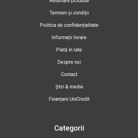
Returnare produse
Termeni și condiții
Politica de confidențialitate
Informații livrare
Plată în rate
Despre noi
Contact
Știri & media
Finanțare UniCredit
Categorii