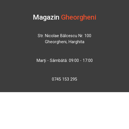
Magazin
Gheorgheni
Str. Nicolae Bălcescu Nr. 100
Gheorgheni, Harghita
Marți - Sâmbătă: 09:00 - 17:00
0745 153 295
info@bbmoto.ro