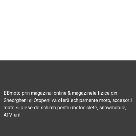
BBmoto prin magazinul online & magazinele fizice din
Gheorgheni și Otopeni vă oferă echipamente moto, accesorii
moto și piese de schimb pentru motociclete, snowmobile,
ATV-uri!