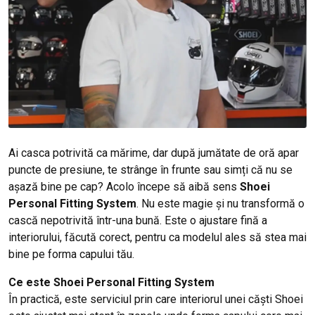
Ai casca potrivită ca mărime, dar după jumătate de oră apar
puncte de presiune, te strânge în frunte sau simți că nu se
așază bine pe cap? Acolo începe să aibă sens
Shoei
Personal Fitting System
. Nu este magie și nu transformă o
cască nepotrivită într-una bună. Este o ajustare fină a
interiorului, făcută corect, pentru ca modelul ales să stea mai
bine pe forma capului tău.
Ce este Shoei Personal Fitting System
În practică, este serviciul prin care interiorul unei căști Shoei