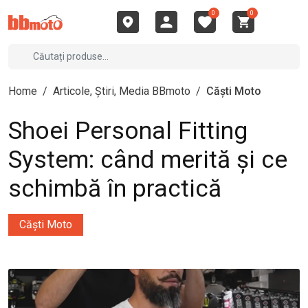
0
0
Home
/
Articole, Știri, Media BBmoto
/
Căști Moto
Shoei Personal Fitting
System: când merită și ce
schimbă în practică
Căști Moto