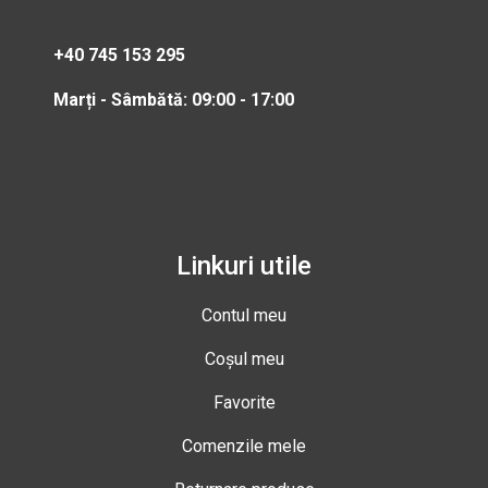
+40 745 153 295
Marți - Sâmbătă: 09:00 - 17:00
Linkuri utile
Contul meu
Coșul meu
Favorite
Comenzile mele