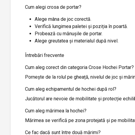
Cum alegi crosa de portar?
Alege mâna de joc corectă.
Verifică lungimea paletei și poziția în poartă.
Probează cu mănușile de portar.
Alege greutatea și materialul după nivel.
Întrebări frecvente
Cum aleg corect din categoria Crose Hochei Portar?
Pornește de la rolul pe gheață, nivelul de joc și măr
Cum aleg echipamentul de hochei după rol?
Jucătorul are nevoie de mobilitate și protecție echili
Cum aleg mărimea la hochei?
Mărimea se verifică pe zona protejată și pe mobilit
Ce fac dacă sunt între două mărimi?