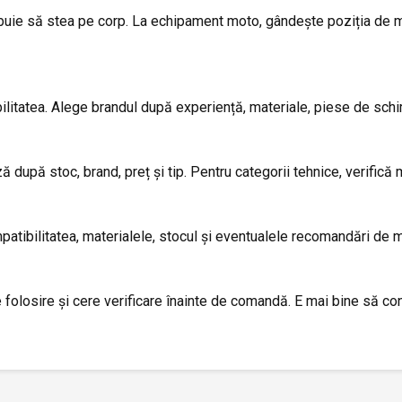
trebuie să stea pe corp. La echipament moto, gândește poziția de 
ilitatea. Alege brandul după experiență, materiale, piese de schim
 după stoc, brand, preț și tip. Pentru categorii tehnice, verifică
patibilitatea, materialele, stocul și eventualele recomandări de m
olosire și cere verificare înainte de comandă. E mai bine să conf