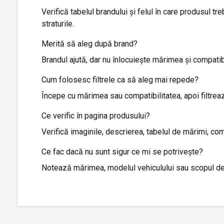
Verifică tabelul brandului și felul în care produsul 
straturile.
Merită să aleg după brand?
Brandul ajută, dar nu înlocuiește mărimea și compatib
Cum folosesc filtrele ca să aleg mai repede?
Începe cu mărimea sau compatibilitatea, apoi filtrează
Ce verific în pagina produsului?
Verifică imaginile, descrierea, tabelul de mărimi, com
Ce fac dacă nu sunt sigur ce mi se potrivește?
Notează mărimea, modelul vehiculului sau scopul de f