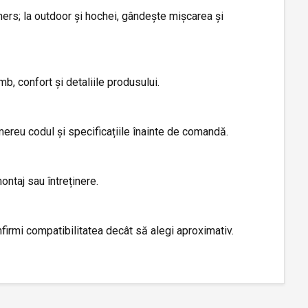
mers; la outdoor și hochei, gândește mișcarea și
b, confort și detaliile produsului.
 mereu codul și specificațiile înainte de comandă.
ontaj sau întreținere.
irmi compatibilitatea decât să alegi aproximativ.