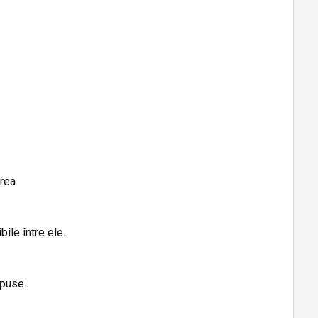
rea.
ile între ele.
xpuse.