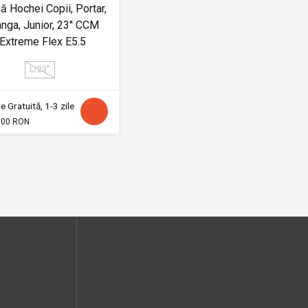
ă Hochei Copii, Portar,
nga, Junior, 23'' CCM
Extreme Flex E5.5
L/23"
e Gratuită, 1-3 zile
.00 RON