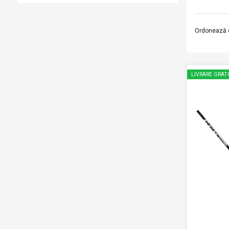
Ordonează 
LIVRARE GRAT