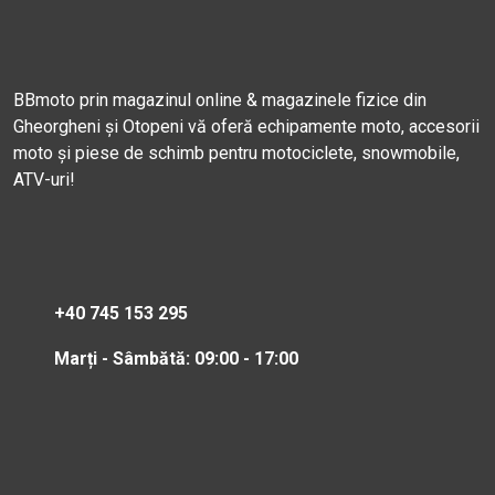
BBmoto prin magazinul online & magazinele fizice din
Gheorgheni și Otopeni vă oferă echipamente moto, accesorii
moto și piese de schimb pentru motociclete, snowmobile,
ATV-uri!
+40 745 153 295
Marți - Sâmbătă: 09:00 - 17:00