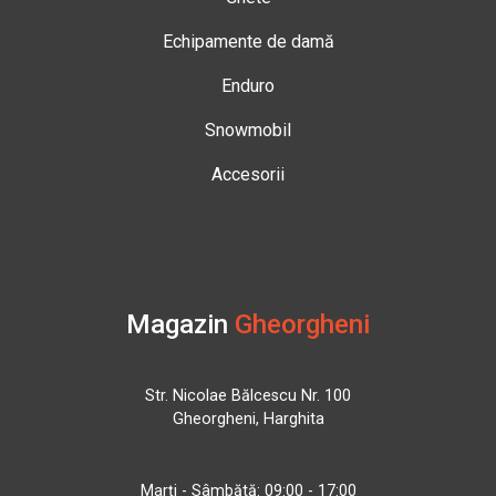
Echipamente de damă
Enduro
Snowmobil
Accesorii
Magazin
Gheorgheni
Str. Nicolae Bălcescu Nr. 100
Gheorgheni, Harghita
Marți - Sâmbătă: 09:00 - 17:00