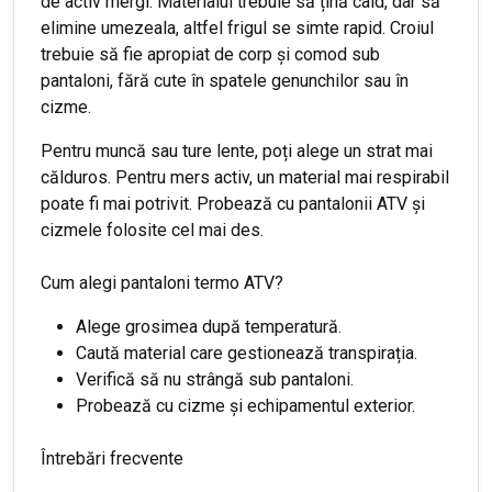
de activ mergi. Materialul trebuie să țină cald, dar să
elimine umezeala, altfel frigul se simte rapid. Croiul
trebuie să fie apropiat de corp și comod sub
pantaloni, fără cute în spatele genunchilor sau în
cizme.
Pentru muncă sau ture lente, poți alege un strat mai
călduros. Pentru mers activ, un material mai respirabil
poate fi mai potrivit. Probează cu pantalonii ATV și
cizmele folosite cel mai des.
Cum alegi pantaloni termo ATV?
Alege grosimea după temperatură.
Caută material care gestionează transpirația.
Verifică să nu strângă sub pantaloni.
Probează cu cizme și echipamentul exterior.
Întrebări frecvente