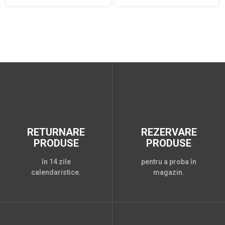
RETURNARE
REZERVARE
PRODUSE
PRODUSE
în 14 zile
pentru a proba în
calendaristice.
magazin.