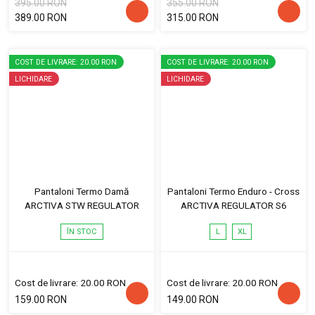
395.00 RON
355.00 RON
389.00 RON
315.00 RON
COST DE LIVRARE: 20.00 RON
COST DE LIVRARE: 20.00 RON
LICHIDARE
LICHIDARE
Pantaloni Termo Damă
Pantaloni Termo Enduro - Cross
ARCTIVA STW REGULATOR
ARCTIVA REGULATOR S6
ÎN STOC
L
XL
Cost de livrare: 20.00 RON
Cost de livrare: 20.00 RON
159.00 RON
149.00 RON