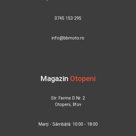
0745 153 295
info@bbmoto.ro
Magazin
Otopeni
Str. Ferme D Nr. 2
Otopeni, Ilfov
Marți - Sâmbătă: 10:00 - 18:00