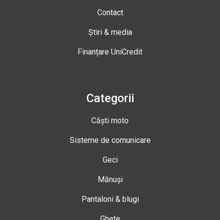
Contact
Știri & media
Finanțare UniCredit
Categorii
Căști moto
Sisteme de comunicare
Geci
Mănuși
Pantaloni & blugi
Ghete