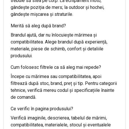
trebuie să stea pe corp. La echipament moto,
gândește poziția de mers; la outdoor și hochei,
gândește mișcarea și straturile.
Merită să aleg după brand?
Brandul ajută, dar nu înlocuiește mărimea și
compatibilitatea. Alege brandul după experiență,
materiale, piese de schimb, confort și detaliile
produsului.
Cum folosesc filtrele ca să aleg mai repede?
Începe cu mărimea sau compatibilitatea, apoi
filtrează după stoc, brand, preț și tip. Pentru categorii
tehnice, verifică mereu codul și specificațiile înainte
de comandă.
Ce verific în pagina produsului?
Verifică imaginile, descrierea, tabelul de mărimi,
compatibilitatea, materialele, stocul și eventualele