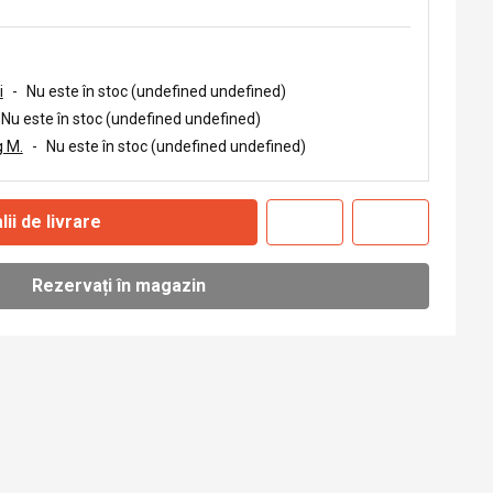
i
-
Nu este în stoc (undefined undefined)
Nu este în stoc (undefined undefined)
 M.
-
Nu este în stoc (undefined undefined)
lii de livrare
Rezervați în magazin