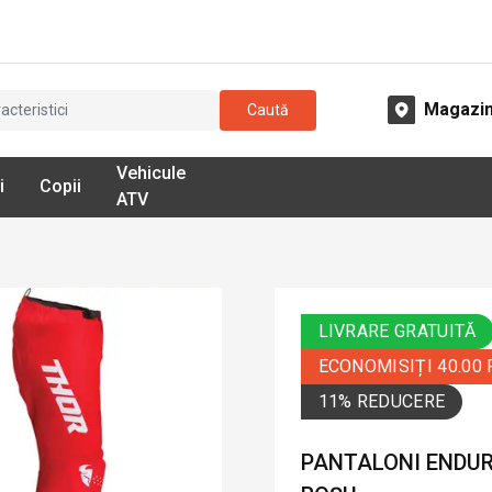
Magazi
Caută
Vehicule
i
Copii
ATV
LIVRARE GRATUITĂ
ECONOMISIȚI 40.00
11% REDUCERE
PANTALONI ENDUR