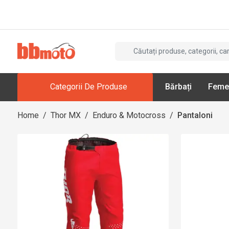
Categorii De Produse
Bărbați
Feme
Home
/
Thor MX
/
Enduro & Motocross
/
Pantaloni