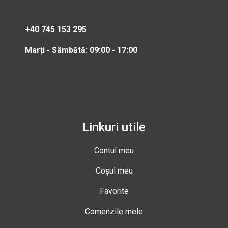
+40 745 153 295
Marți - Sâmbătă: 09:00 - 17:00
Linkuri utile
Contul meu
Coșul meu
Favorite
Comenzile mele