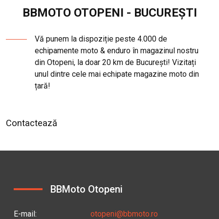
BBMOTO OTOPENI - BUCUREȘTI
Vă punem la dispoziție peste 4.000 de
echipamente moto & enduro în magazinul nostru
din Otopeni, la doar 20 km de București! Vizitați
unul dintre cele mai echipate magazine moto din
țară!
Contactează
BBMoto Otopeni
E-mail
:
otopeni@bbmoto.ro