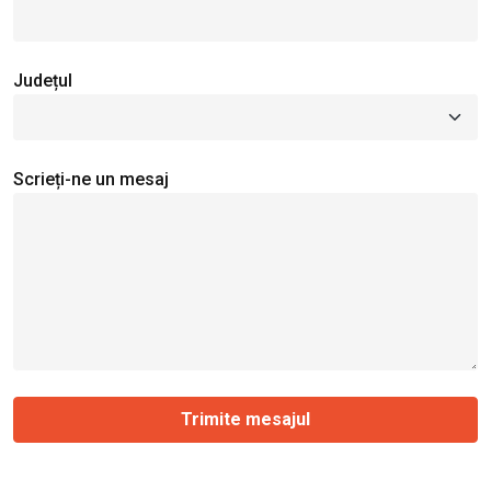
Județul
Scrieți-ne un mesaj
Trimite mesajul