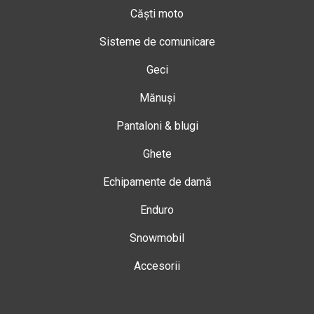
Căști moto
Sisteme de comunicare
Geci
Mănuși
Pantaloni & blugi
Ghete
Echipamente de damă
Enduro
Snowmobil
Accesorii