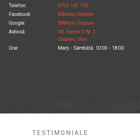
Telefon
:
0755 141 155
Facebook
:
BBmoto Otopeni
Google
:
BBMoto Otopeni
Adresă
:
Str. Ferme D Nr. 2
Otopeni, Ilfov
Orar
:
Marți - Sâmbătă: 10:00 - 18:00
TESTIMONIALE