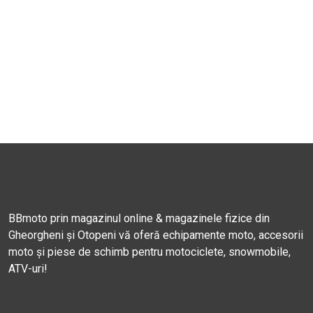
BBmoto prin magazinul online & magazinele fizice din
Gheorgheni și Otopeni vă oferă echipamente moto, accesorii
moto și piese de schimb pentru motociclete, snowmobile,
ATV-uri!