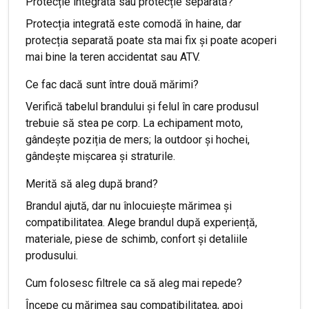
Protecție integrată sau protecție separată?
Protecția integrată este comodă în haine, dar
protecția separată poate sta mai fix și poate acoperi
mai bine la teren accidentat sau ATV.
Ce fac dacă sunt între două mărimi?
Verifică tabelul brandului și felul în care produsul
trebuie să stea pe corp. La echipament moto,
gândește poziția de mers; la outdoor și hochei,
gândește mișcarea și straturile.
Merită să aleg după brand?
Brandul ajută, dar nu înlocuiește mărimea și
compatibilitatea. Alege brandul după experiență,
materiale, piese de schimb, confort și detaliile
produsului.
Cum folosesc filtrele ca să aleg mai repede?
Începe cu mărimea sau compatibilitatea, apoi