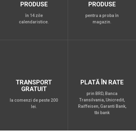
PRODUSE
PRODUSE
în 14 zile
pentru a proba în
calendaristice.
magazin.
TRANSPORT
PLATĂ ÎN RATE
GRATUIT
prin BRD, Banca
Transilvania, Unicredit,
la comenzi de peste 200
Raiffeisen, Garanti Bank,
lei.
tbi bank