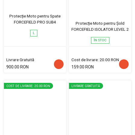
Protecție Moto pentru Spate
FORCEFIELD PRO SUB4
Protecție Moto pentru Șold
FORCEFIELD ISOLATOR LEVEL 2
L
ÎN STOC
Livrare Gratuită
Cost de livrare: 20.00 RON
900.00 RON
159.00 RON
COST DE LIVRARE: 20.00 RON
LIVRARE GRATUITĂ