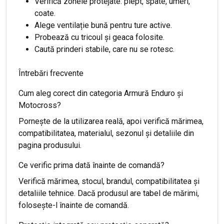
Verifică zonele protejate: piept, spate, umeri,
coate.
Alege ventilație bună pentru ture active.
Probează cu tricoul și geaca folosite.
Caută prinderi stabile, care nu se rotesc.
Întrebări frecvente
Cum aleg corect din categoria Armură Enduro și
Motocross?
Pornește de la utilizarea reală, apoi verifică mărimea,
compatibilitatea, materialul, sezonul și detaliile din
pagina produsului.
Ce verific prima dată înainte de comandă?
Verifică mărimea, stocul, brandul, compatibilitatea și
detaliile tehnice. Dacă produsul are tabel de mărimi,
folosește-l înainte de comandă.