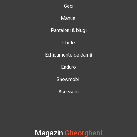
Geci
Mănuși
Pantaloni & blugi
Ghete
Echipamente de damă
Enduro
Snowmobil
Accesorii
Magazin
Gheorgheni