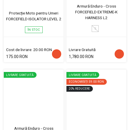
Armură Enduro - Cross
FORCEFIELD EXTREME-K
Protecție Moto pentru Umeri
HARNESS L2
FORCEFIELD ISOLATOR LEVEL 2
S
ÎN STOC
Cost de livrare: 20.00 RON
Livrare Gratuită
175.00 RON
1,780.00 RON
LIVRARE GRATUITĂ
LIVRARE GRATUITĂ
ECONOMISIȚI
59.00 RON
20
%
REDUCERE
Armură Enduro - Cross