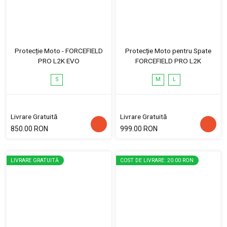
Protecție Moto - FORCEFIELD
Protecție Moto pentru Spate
PRO L2K EVO
FORCEFIELD PRO L2K
S
M
L
Livrare Gratuită
Livrare Gratuită
850.00 RON
999.00 RON
LIVRARE GRATUITĂ
COST DE LIVRARE: 20.00 RON