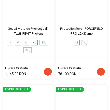
Geacă Moto de Protecție din
Protecție Moto - FORCEFIELD
Textil REVIT Proteus
PRO L2K Dame
S
M
L
XL
2XL
M
L
3XL
Livrare Gratuită
Livrare Gratuită
1,145.00 RON
781.00 RON
LIVRARE GRATUITĂ
LIVRARE GRATUITĂ