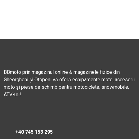
BBmoto prin magazinul online & magazinele fizice din
Gheorgheni și Otopeni vă oferă echipamente moto, accesorii
moto și piese de schimb pentru motociclete, snowmobile,
ATV-uri!
+40 745 153 295