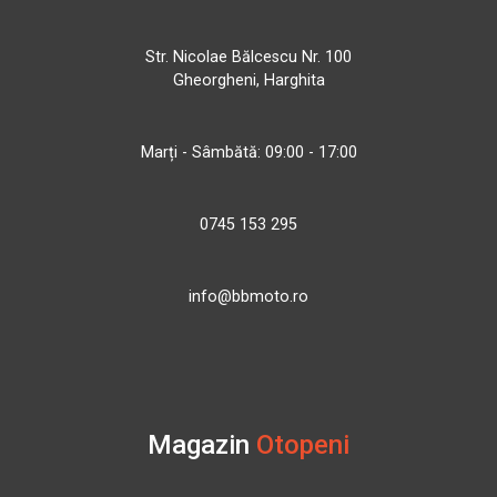
Str. Nicolae Bălcescu Nr. 100
Gheorgheni, Harghita
Marți - Sâmbătă: 09:00 - 17:00
0745 153 295
info@bbmoto.ro
Magazin
Otopeni