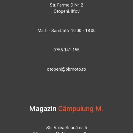
Str. Ferme D Nr. 2
Otopeni, Ilfov
Marți - Sâmbătă: 10:00 - 18:00
0755 141 155
otopeni@bbmoto.ro
Magazin
Câmpulung M.
Str. Valea Seacă nr. 5