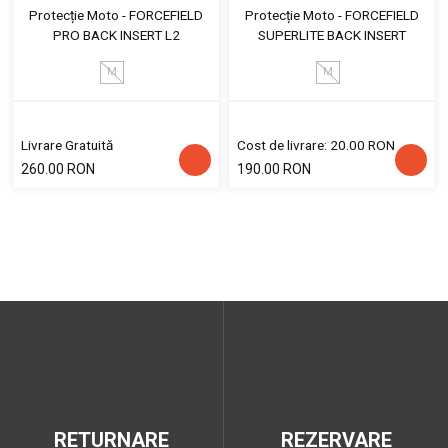
Protecție Moto - FORCEFIELD
Protecție Moto - FORCEFIELD
PRO BACK INSERT L2
SUPERLITE BACK INSERT
M
M
Livrare Gratuită
Cost de livrare: 20.00 RON
260.00 RON
190.00 RON
RETURNARE
REZERVARE