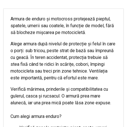
Armura de enduro și motocross protejează pieptul,
spatele, umerii sau coatele, în funcție de model, fără
să blocheze mișcarea pe motocicletă.
Alege armura după nivelul de protecție și felul în care
o porți: sub tricou, peste strat de bază sau împreună
cu geacă. În teren accidentat, protecția trebuie să
stea fixă când te ridici în scărițe, cobori, împingi
motocicleta sau treci prin zone tehnice. Ventilația
este importantă, pentru că efortul este mare.
Verifică mărimea, prinderile și compatibilitatea cu
gulerul, casca și rucsacul. O armură prea mare
alunecă, iar una prea mică poate lăsa zone expuse.
Cum alegi armura enduro?