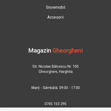
Snowmobil
Accesorii
Magazin
Gheorgheni
Str. Nicolae Bălcescu Nr. 100
Gheorgheni, Harghita
Marți - Sâmbătă: 09:00 - 17:00
0745 153 295