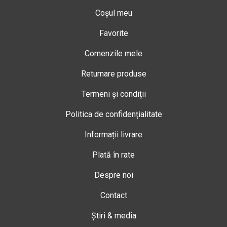
Coșul meu
Favorite
Comenzile mele
Returnare produse
Termeni și condiții
Politica de confidențialitate
Informații livrare
Plată în rate
Despre noi
Contact
Știri & media