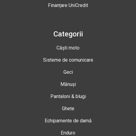
Finanțare UniCredit
Categorii
Căști moto
Sisteme de comunicare
Geci
Mănuși
Pantaloni & blugi
Ghete
Echipamente de damă
Enduro