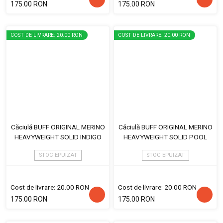
175.00 RON
175.00 RON
COST DE LIVRARE: 20.00 RON
COST DE LIVRARE: 20.00 RON
Căciulă BUFF ORIGINAL MERINO
Căciulă BUFF ORIGINAL MERINO
HEAVYWEIGHT SOLID INDIGO
HEAVYWEIGHT SOLID POOL
STOC EPUIZAT
STOC EPUIZAT
Cost de livrare: 20.00 RON
Cost de livrare: 20.00 RON
175.00 RON
175.00 RON