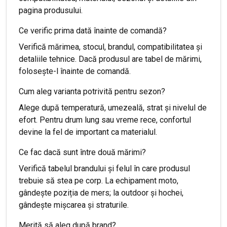
pagina produsului.
Ce verific prima dată înainte de comandă?
Verifică mărimea, stocul, brandul, compatibilitatea și
detaliile tehnice. Dacă produsul are tabel de mărimi,
folosește-l înainte de comandă.
Cum aleg varianta potrivită pentru sezon?
Alege după temperatură, umezeală, strat și nivelul de
efort. Pentru drum lung sau vreme rece, confortul
devine la fel de important ca materialul.
Ce fac dacă sunt între două mărimi?
Verifică tabelul brandului și felul în care produsul
trebuie să stea pe corp. La echipament moto,
gândește poziția de mers; la outdoor și hochei,
gândește mișcarea și straturile.
Merită să aleg după brand?