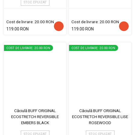
STOC EPUIZAT
Cost de livrare: 20.00 RON
Cost de livrare: 20.00 RON
119.00 RON
119.00 RON
COST DE LIVRARE: 20.00 RON
COST DE LIVRARE: 20.00 RON
Căciulă BUFF ORIGINAL
Căciulă BUFF ORIGINAL
ECOSTRETCH REVERSIBLE
ECOSTRETCH REVERSIBLE LISE
EMBERS BLACK
ROSEWOOD
STOC EPUIZAT
STOC EPUIZAT