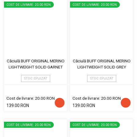
COST DE LIVRARE: 20.00 RON
COST DE LIVRARE: 20.00 RON
Căciulă BUFF ORIGINAL MERINO
Căciulă BUFF ORIGINAL MERINO
LIGHTWEIGHT SOLID GARNET
LIGHTWEIGHT SOLID GREY
STOC EPUIZAT
STOC EPUIZAT
Cost de livrare: 20.00 RON
Cost de livrare: 20.00 RON
139.00 RON
139.00 RON
COST DE LIVRARE: 20.00 RON
COST DE LIVRARE: 20.00 RON