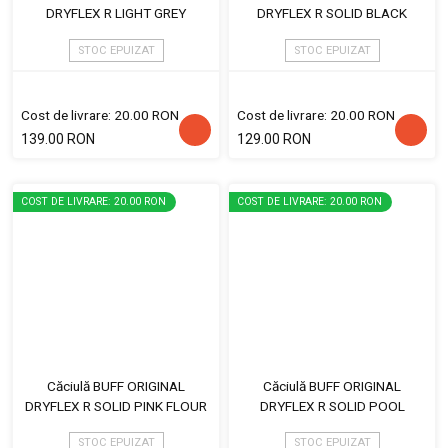
DRYFLEX R LIGHT GREY
DRYFLEX R SOLID BLACK
STOC EPUIZAT
STOC EPUIZAT
Cost de livrare: 20.00 RON
Cost de livrare: 20.00 RON
139.00 RON
129.00 RON
COST DE LIVRARE: 20.00 RON
COST DE LIVRARE: 20.00 RON
Căciulă BUFF ORIGINAL
Căciulă BUFF ORIGINAL
DRYFLEX R SOLID PINK FLOUR
DRYFLEX R SOLID POOL
STOC EPUIZAT
STOC EPUIZAT