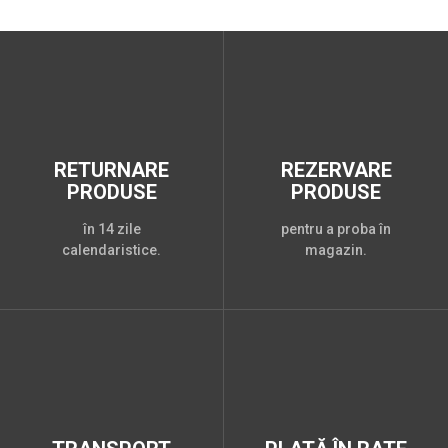
RETURNARE
REZERVARE
PRODUSE
PRODUSE
în 14 zile
pentru a proba în
calendaristice.
magazin.