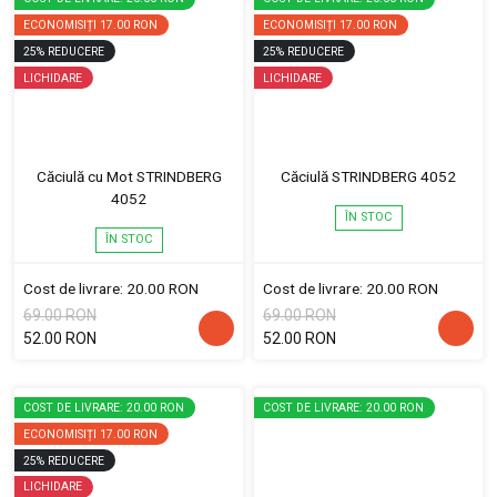
ECONOMISIȚI
17.00 RON
ECONOMISIȚI
17.00 RON
25
%
REDUCERE
25
%
REDUCERE
LICHIDARE
LICHIDARE
Căciulă cu Mot STRINDBERG
Căciulă STRINDBERG 4052
4052
ÎN STOC
ÎN STOC
Cost de livrare: 20.00 RON
Cost de livrare: 20.00 RON
69.00 RON
69.00 RON
52.00 RON
52.00 RON
COST DE LIVRARE: 20.00 RON
COST DE LIVRARE: 20.00 RON
ECONOMISIȚI
17.00 RON
25
%
REDUCERE
LICHIDARE