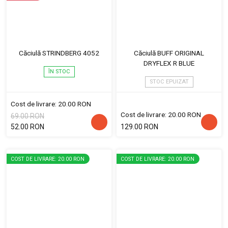
Căciulă STRINDBERG 4052
Căciulă BUFF ORIGINAL
DRYFLEX R BLUE
ÎN STOC
STOC EPUIZAT
Cost de livrare: 20.00 RON
Cost de livrare: 20.00 RON
69.00 RON
52.00 RON
129.00 RON
COST DE LIVRARE: 20.00 RON
COST DE LIVRARE: 20.00 RON