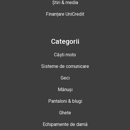
Știri & media
Finanțare UniCredit
Categorii
Căști moto
Sisteme de comunicare
Geci
Mănuși
Pantaloni & blugi
Ghete
Echipamente de damă