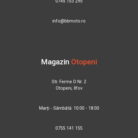
0745 153 295
info@bbmoto.ro
Magazin
Otopeni
Str. Ferme D Nr. 2
Otopeni, Ilfov
Marți - Sâmbătă: 10:00 - 18:00
0755 141 155