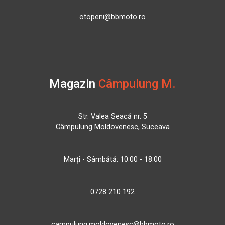
otopeni@bbmoto.ro
Magazin
Câmpulung M.
Str. Valea Seacă nr. 5
Câmpulung Moldovenesc, Suceava
Marți - Sâmbătă: 10:00 - 18:00
0728 210 192
campulung.moldovenesc@bbmoto.ro