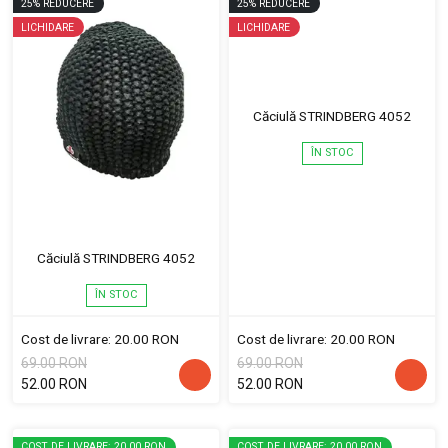
25
%
REDUCERE
25
%
REDUCERE
LICHIDARE
LICHIDARE
Căciulă STRINDBERG 4052
ÎN STOC
Căciulă STRINDBERG 4052
ÎN STOC
Cost de livrare: 20.00 RON
Cost de livrare: 20.00 RON
69.00 RON
69.00 RON
52.00 RON
52.00 RON
COST DE LIVRARE: 20.00 RON
COST DE LIVRARE: 20.00 RON