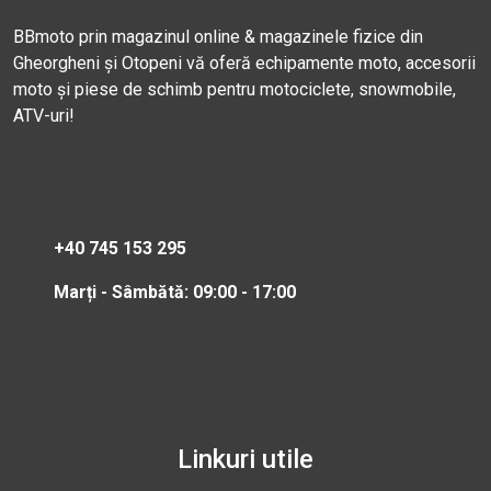
BBmoto prin magazinul online & magazinele fizice din
Gheorgheni și Otopeni vă oferă echipamente moto, accesorii
moto și piese de schimb pentru motociclete, snowmobile,
ATV-uri!
+40 745 153 295
Marți - Sâmbătă: 09:00 - 17:00
Linkuri utile