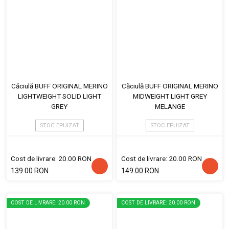
Căciulă BUFF ORIGINAL MERINO
Căciulă BUFF ORIGINAL MERINO
LIGHTWEIGHT SOLID LIGHT
MIDWEIGHT LIGHT GREY
GREY
MELANGE
STOC EPUIZAT
STOC EPUIZAT
Cost de livrare: 20.00 RON
Cost de livrare: 20.00 RON
139.00 RON
149.00 RON
COST DE LIVRARE: 20.00 RON
COST DE LIVRARE: 20.00 RON