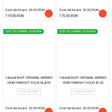
Cost de livrare: 20.00 RON
Cost de livrare: 20.00 RON
119.00 RON
175.00 RON
COST DE LIVRARE: 20.00 RON
COST DE LIVRARE: 20.00 RON
Căciulă BUFF ORIGINAL MERINO
Căciulă BUFF ORIGINAL MERINO
HEAVYWEIGHT SOLID BLACK
HEAVYWEIGHT SOLID BLUE
STOC EPUIZAT
STOC EPUIZAT
Cost de livrare: 20.00 RON
Cost de livrare: 20.00 RON