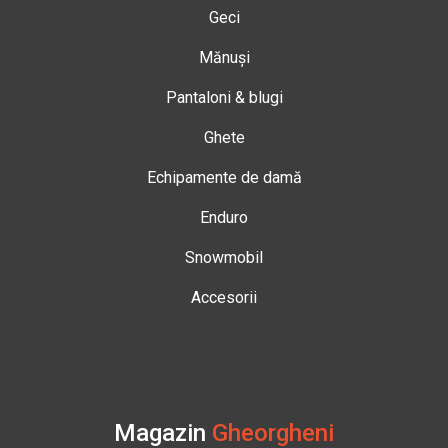
Geci
Mănuși
Pantaloni & blugi
Ghete
Echipamente de damă
Enduro
Snowmobil
Accesorii
Magazin
Gheorgheni