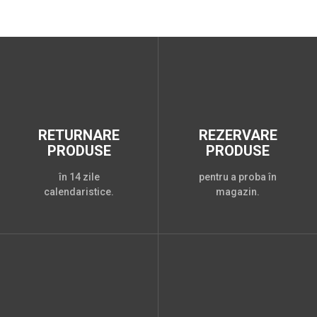
RETURNARE
REZERVARE
PRODUSE
PRODUSE
în 14 zile
pentru a proba în
calendaristice.
magazin.