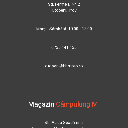
Str. Ferme D Nr. 2
Otopeni, Ilfov
Marți - Sâmbătă: 10:00 - 18:00
0755 141 155
otopeni@bbmoto.ro
Magazin
Câmpulung M.
Str. Valea Seacă nr. 5