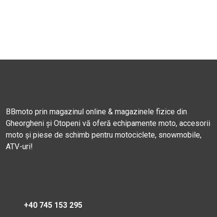
BBmoto prin magazinul online & magazinele fizice din
Gheorgheni și Otopeni vă oferă echipamente moto, accesorii
moto și piese de schimb pentru motociclete, snowmobile,
ATV-uri!
+40 745 153 295