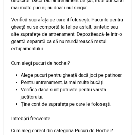
dedicate. Dacă faci antrenament de șut, este util să ai
mai multe pucuri, nu doar unul singur.
Verifică suprafața pe care îl folosești. Pucurile pentru
gheață nu se comportă la fel pe asfalt, sintetic sau
alte suprafețe de antrenament. Depozitează-le într-o
geantă separată ca să nu murdărească restul
echipamentului.
Cum alegi pucuri de hochei?
Alege pucuri pentru gheață dacă joci pe patinoar.
Pentru antrenament, ia mai multe bucăți.
Verifică dacă sunt potrivite pentru vârsta
jucătorului.
Ține cont de suprafața pe care le folosești.
Întrebări frecvente
Cum aleg corect din categoria Pucuri de Hochei?