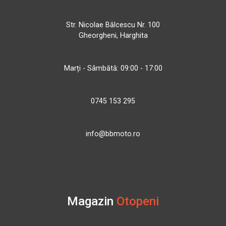
Str. Nicolae Bălcescu Nr. 100
Gheorgheni, Harghita
Marți - Sâmbătă: 09:00 - 17:00
0745 153 295
info@bbmoto.ro
Magazin
Otopeni