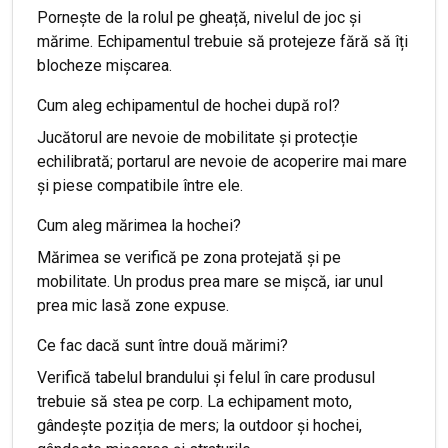
Pornește de la rolul pe gheață, nivelul de joc și
mărime. Echipamentul trebuie să protejeze fără să îți
blocheze mișcarea.
Cum aleg echipamentul de hochei după rol?
Jucătorul are nevoie de mobilitate și protecție
echilibrată; portarul are nevoie de acoperire mai mare
și piese compatibile între ele.
Cum aleg mărimea la hochei?
Mărimea se verifică pe zona protejată și pe
mobilitate. Un produs prea mare se mișcă, iar unul
prea mic lasă zone expuse.
Ce fac dacă sunt între două mărimi?
Verifică tabelul brandului și felul în care produsul
trebuie să stea pe corp. La echipament moto,
gândește poziția de mers; la outdoor și hochei,