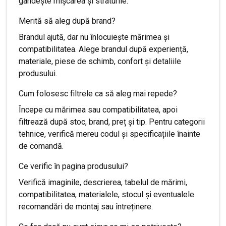
gândește mișcarea și straturile.
Merită să aleg după brand?
Brandul ajută, dar nu înlocuiește mărimea și
compatibilitatea. Alege brandul după experiență,
materiale, piese de schimb, confort și detaliile
produsului.
Cum folosesc filtrele ca să aleg mai repede?
Începe cu mărimea sau compatibilitatea, apoi
filtrează după stoc, brand, preț și tip. Pentru categorii
tehnice, verifică mereu codul și specificațiile înainte
de comandă.
Ce verific în pagina produsului?
Verifică imaginile, descrierea, tabelul de mărimi,
compatibilitatea, materialele, stocul și eventualele
recomandări de montaj sau întreținere.