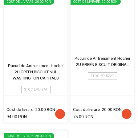
COST DE LIVRARE: 20.00 RON
COST DE LIVRARE: 20.00 RON
Pucuri de Antrenament Hochei
2U GREEN BISCUIT ORIGINAL
Pucuri de Antrenament Hochei
2U GREEN BISCUIT NHL
STOC EPUIZAT
WASHINGTON CAPITALS
STOC EPUIZAT
Cost de livrare: 20.00 RON
Cost de livrare: 20.00 RON
94.00 RON
75.00 RON
COST DE LIVRARE: 20.00 RON