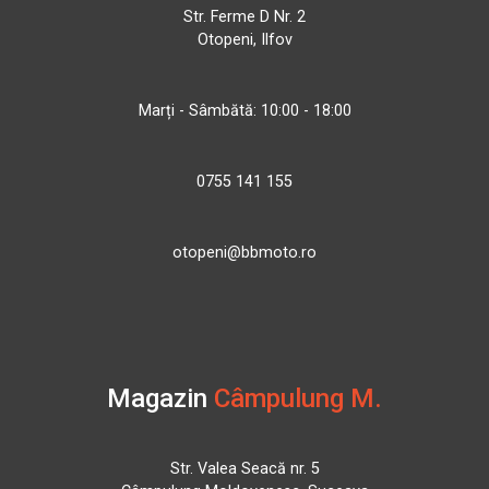
Str. Ferme D Nr. 2
Otopeni, Ilfov
Marți - Sâmbătă: 10:00 - 18:00
0755 141 155
otopeni@bbmoto.ro
Magazin
Câmpulung M.
Str. Valea Seacă nr. 5