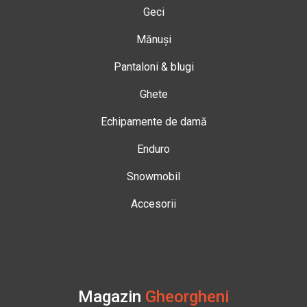
Geci
Mănuși
Pantaloni & blugi
Ghete
Echipamente de damă
Enduro
Snowmobil
Accesorii
Magazin
Gheorgheni