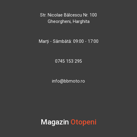
Str. Nicolae Bălcescu Nr. 100
Gheorgheni, Harghita
Marți - Sâmbătă: 09:00 - 17:00
0745 153 295
info@bbmoto.ro
Magazin
Otopeni