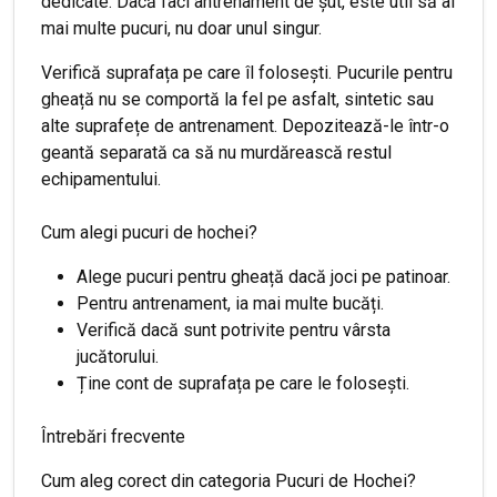
dedicate. Dacă faci antrenament de șut, este util să ai
mai multe pucuri, nu doar unul singur.
Verifică suprafața pe care îl folosești. Pucurile pentru
gheață nu se comportă la fel pe asfalt, sintetic sau
alte suprafețe de antrenament. Depozitează-le într-o
geantă separată ca să nu murdărească restul
echipamentului.
Cum alegi pucuri de hochei?
Alege pucuri pentru gheață dacă joci pe patinoar.
Pentru antrenament, ia mai multe bucăți.
Verifică dacă sunt potrivite pentru vârsta
jucătorului.
Ține cont de suprafața pe care le folosești.
Întrebări frecvente
Cum aleg corect din categoria Pucuri de Hochei?