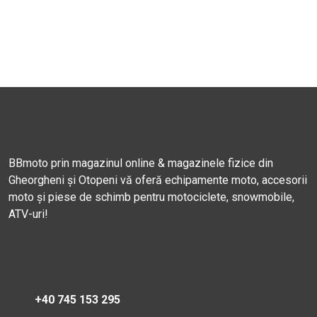
BBmoto prin magazinul online & magazinele fizice din
Gheorgheni și Otopeni vă oferă echipamente moto, accesorii
moto și piese de schimb pentru motociclete, snowmobile,
ATV-uri!
+40 745 153 295