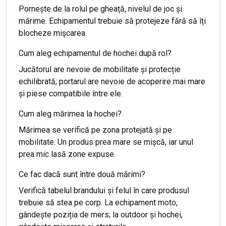
Pornește de la rolul pe gheață, nivelul de joc și
mărime. Echipamentul trebuie să protejeze fără să îți
blocheze mișcarea.
Cum aleg echipamentul de hochei după rol?
Jucătorul are nevoie de mobilitate și protecție
echilibrată; portarul are nevoie de acoperire mai mare
și piese compatibile între ele.
Cum aleg mărimea la hochei?
Mărimea se verifică pe zona protejată și pe
mobilitate. Un produs prea mare se mișcă, iar unul
prea mic lasă zone expuse.
Ce fac dacă sunt între două mărimi?
Verifică tabelul brandului și felul în care produsul
trebuie să stea pe corp. La echipament moto,
gândește poziția de mers; la outdoor și hochei,