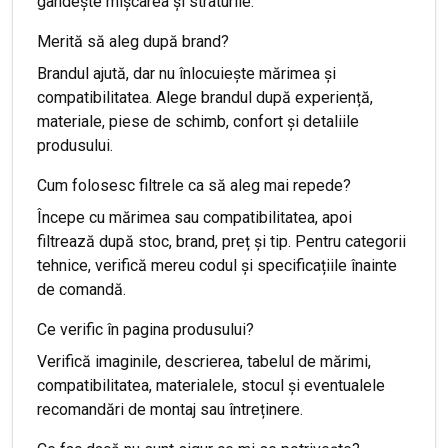
gândește mișcarea și straturile.
Merită să aleg după brand?
Brandul ajută, dar nu înlocuiește mărimea și
compatibilitatea. Alege brandul după experiență,
materiale, piese de schimb, confort și detaliile
produsului.
Cum folosesc filtrele ca să aleg mai repede?
Începe cu mărimea sau compatibilitatea, apoi
filtrează după stoc, brand, preț și tip. Pentru categorii
tehnice, verifică mereu codul și specificațiile înainte
de comandă.
Ce verific în pagina produsului?
Verifică imaginile, descrierea, tabelul de mărimi,
compatibilitatea, materialele, stocul și eventualele
recomandări de montaj sau întreținere.