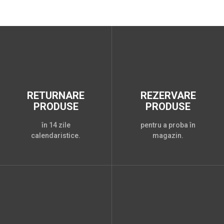
RETURNARE
REZERVARE
PRODUSE
PRODUSE
în 14 zile
pentru a proba în
calendaristice.
magazin.