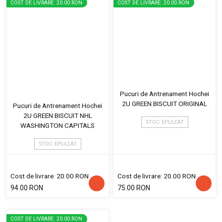
COST DE LIVRARE: 20.00 RON
COST DE LIVRARE: 20.00 RON
Pucuri de Antrenament Hochei
2U GREEN BISCUIT ORIGINAL
Pucuri de Antrenament Hochei
2U GREEN BISCUIT NHL
STOC EPUIZAT
WASHINGTON CAPITALS
STOC EPUIZAT
Cost de livrare: 20.00 RON
Cost de livrare: 20.00 RON
94.00 RON
75.00 RON
COST DE LIVRARE: 20.00 RON