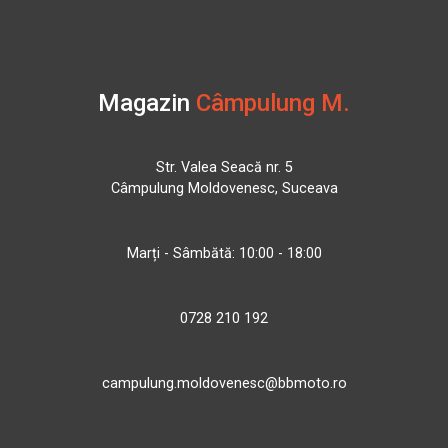
Magazin
Câmpulung M.
Str. Valea Seacă nr. 5
Câmpulung Moldovenesc, Suceava
Marți - Sâmbătă: 10:00 - 18:00
0728 210 192
campulung.moldovenesc@bbmoto.ro