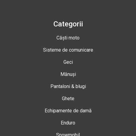
Categorii
Căști moto
Sisteme de comunicare
Geci
Mănuși
Pantaloni & blugi
Ghete
Echipamente de damă
Enduro
Snowmobil