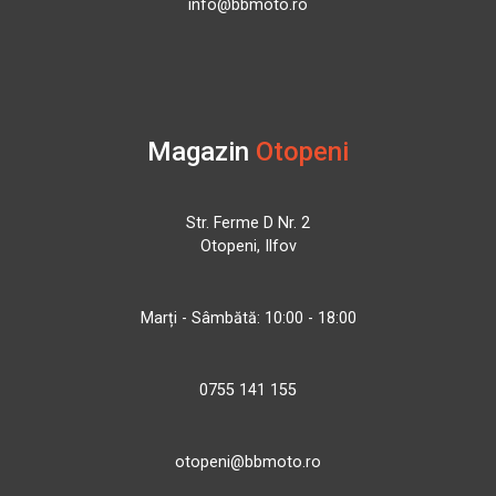
info@bbmoto.ro
Magazin
Otopeni
Str. Ferme D Nr. 2
Otopeni, Ilfov
Marți - Sâmbătă: 10:00 - 18:00
0755 141 155
otopeni@bbmoto.ro