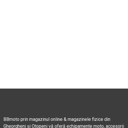
BBmoto prin magazinul online & magazinele fizice din
Gheorgheni și Otopeni vă oferă echipamente moto, accesorii