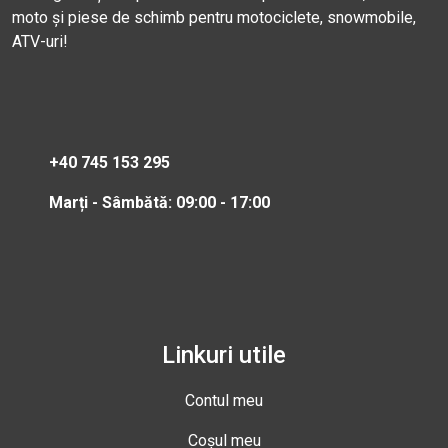
moto și piese de schimb pentru motociclete, snowmobile,
ATV-uri!
+40 745 153 295
Marți - Sâmbătă: 09:00 - 17:00
Linkuri utile
Contul meu
Coșul meu