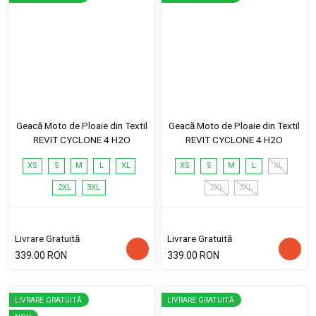
Geacă Moto de Ploaie din Textil
Geacă Moto de Ploaie din Textil
REVIT CYCLONE 4 H2O
REVIT CYCLONE 4 H2O
XS
S
M
L
XL
XS
S
M
L
XL
2XL
3XL
2XL
3XL
Livrare Gratuită
Livrare Gratuită
339.00 RON
339.00 RON
LIVRARE GRATUITĂ
LIVRARE GRATUITĂ