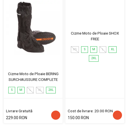
Cizme Moto de Ploaie SHOX
FREE
XS
S
M
L
XL
2XL
Cizme Moto de Ploaie BERING
SURCHAUSSURE COMPLETE
S
M
L
XL
2XL
Livrare Gratuită
Cost de livrare: 20.00 RON
229.00 RON
150.00 RON