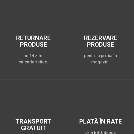
RETURNARE
REZERVARE
PRODUSE
PRODUSE
în 14 zile
pentru a proba în
calendaristice.
magazin.
TRANSPORT
PLATĂ ÎN RATE
GRATUIT
prin BRD, Banca