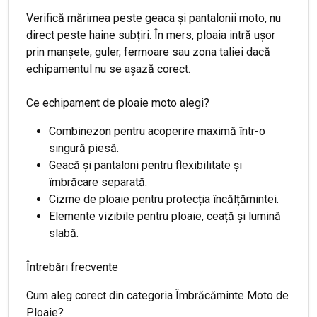
Verifică mărimea peste geaca și pantalonii moto, nu
direct peste haine subțiri. În mers, ploaia intră ușor
prin manșete, guler, fermoare sau zona taliei dacă
echipamentul nu se așază corect.
Ce echipament de ploaie moto alegi?
Combinezon pentru acoperire maximă într-o
singură piesă.
Geacă și pantaloni pentru flexibilitate și
îmbrăcare separată.
Cizme de ploaie pentru protecția încălțămintei.
Elemente vizibile pentru ploaie, ceață și lumină
slabă.
Întrebări frecvente
Cum aleg corect din categoria Îmbrăcăminte Moto de
Ploaie?