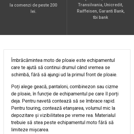
Transilvania, Unicredit,
la comenzi de peste 200
Raiffeisen, Garanti Bank,
lei.
tbi bank
Îmbrăcămintea moto de ploaie este echipamentul
care te ajută să continui drumul când vremea se
schimbă, fără să ajungi ud la primul front de ploaie.
Poți alege geacă, pantaloni, combinezon sau cizme
de ploaie, în funcție de echipamentul pe care îl porți
deja. Pentru navetă contează să se îmbrace rapid.
Pentru touring, contează etanșarea, volumul mic la
depozitare și vizibilitatea pe vreme rea. Materialul
trebuie să stea peste echipamentul moto fără să
limiteze mișcarea.