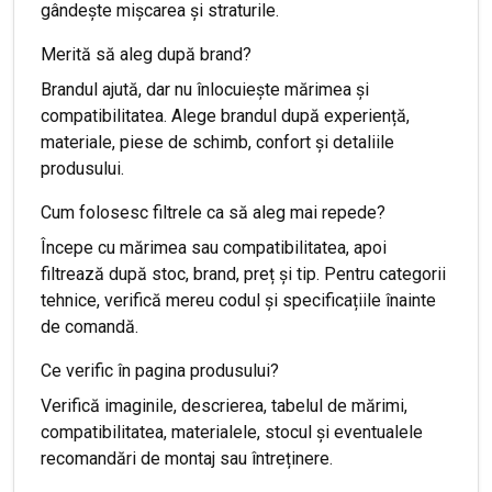
gândește mișcarea și straturile.
Merită să aleg după brand?
Brandul ajută, dar nu înlocuiește mărimea și
compatibilitatea. Alege brandul după experiență,
materiale, piese de schimb, confort și detaliile
produsului.
Cum folosesc filtrele ca să aleg mai repede?
Începe cu mărimea sau compatibilitatea, apoi
filtrează după stoc, brand, preț și tip. Pentru categorii
tehnice, verifică mereu codul și specificațiile înainte
de comandă.
Ce verific în pagina produsului?
Verifică imaginile, descrierea, tabelul de mărimi,
compatibilitatea, materialele, stocul și eventualele
recomandări de montaj sau întreținere.