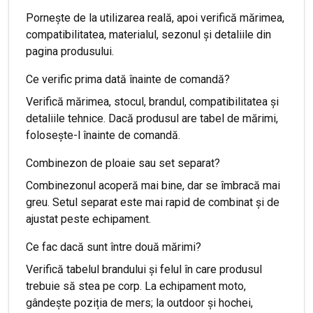
Pornește de la utilizarea reală, apoi verifică mărimea,
compatibilitatea, materialul, sezonul și detaliile din
pagina produsului.
Ce verific prima dată înainte de comandă?
Verifică mărimea, stocul, brandul, compatibilitatea și
detaliile tehnice. Dacă produsul are tabel de mărimi,
folosește-l înainte de comandă.
Combinezon de ploaie sau set separat?
Combinezonul acoperă mai bine, dar se îmbracă mai
greu. Setul separat este mai rapid de combinat și de
ajustat peste echipament.
Ce fac dacă sunt între două mărimi?
Verifică tabelul brandului și felul în care produsul
trebuie să stea pe corp. La echipament moto,
gândește poziția de mers; la outdoor și hochei,