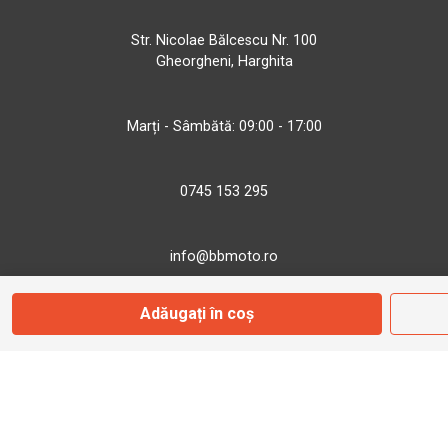
Str. Nicolae Bălcescu Nr. 100
Gheorgheni, Harghita
Marți - Sâmbătă: 09:00 - 17:00
0745 153 295
info@bbmoto.ro
Adăugați în coș
Magazin
Otopeni