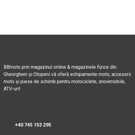
BBmoto prin magazinul online & magazinele fizice din
Gheorgheni și Otopeni vă oferă echipamente moto, accesorii
moto și piese de schimb pentru motociclete, snowmobile,
ATV-uri!
+40 745 153 295