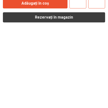
Adăugați în coș
Rezervați în magazin