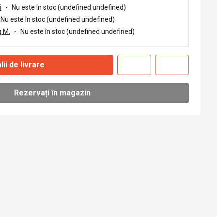
i
-
Nu este în stoc (undefined undefined)
Nu este în stoc (undefined undefined)
 M.
-
Nu este în stoc (undefined undefined)
lii de livrare
Rezervați în magazin