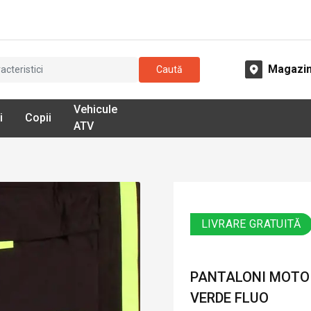
Magazi
Caută
Vehicule
i
Copii
ATV
LIVRARE GRATUITĂ
PANTALONI MOTO D
VERDE FLUO