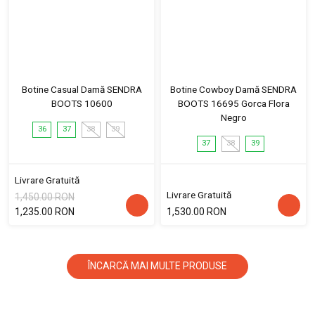
Botine Casual Damă SENDRA
Botine Cowboy Damă SENDRA
BOOTS 10600
BOOTS 16695 Gorca Flora
Negro
36
37
38
39
37
38
39
Livrare Gratuită
Livrare Gratuită
1,450.00 RON
1,235.00 RON
1,530.00 RON
ÎNCARCĂ MAI MULTE PRODUSE