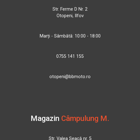
Str. Ferme D Nr. 2
Otopeni, Ilfov
Marți - Sâmbătă: 10:00 - 18:00
0755 141 155
otopeni@bbmoto.ro
Magazin
Câmpulung M.
Str. Valea Seacă nr. 5