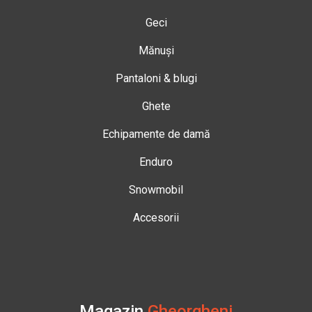
Geci
Mănuși
Pantaloni & blugi
Ghete
Echipamente de damă
Enduro
Snowmobil
Accesorii
Magazin
Gheorgheni