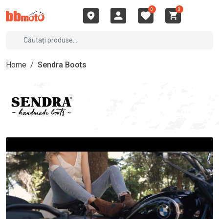
0
0
Home
/
Sendra Boots