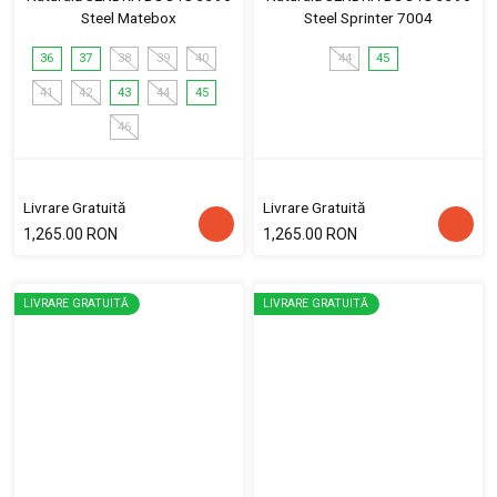
Steel Matebox
Steel Sprinter 7004
36
37
38
39
40
44
45
41
42
43
44
45
46
Livrare Gratuită
Livrare Gratuită
1,265.00 RON
1,265.00 RON
LIVRARE GRATUITĂ
LIVRARE GRATUITĂ