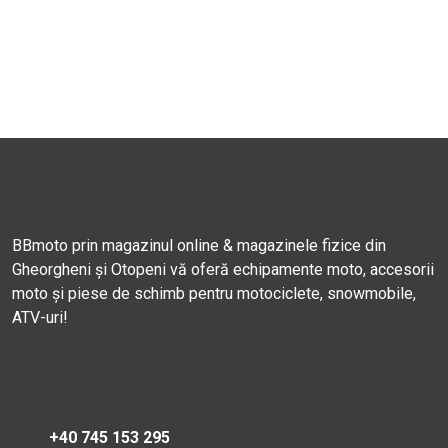
BBmoto prin magazinul online & magazinele fizice din
Gheorgheni și Otopeni vă oferă echipamente moto, accesorii
moto și piese de schimb pentru motociclete, snowmobile,
ATV-uri!
+40 745 153 295