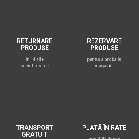
RETURNARE
REZERVARE
PRODUSE
PRODUSE
în 14 zile
pentru a proba în
calendaristice.
magazin.
TRANSPORT
PLATĂ ÎN RATE
GRATUIT
prin BRD, Banca