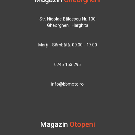
Str. Nicolae Bălcescu Nr. 100
Gheorgheni, Harghita
Marți - Sâmbătă: 09:00 - 17:00
0745 153 295
info@bbmoto.ro
Magazin
Otopeni