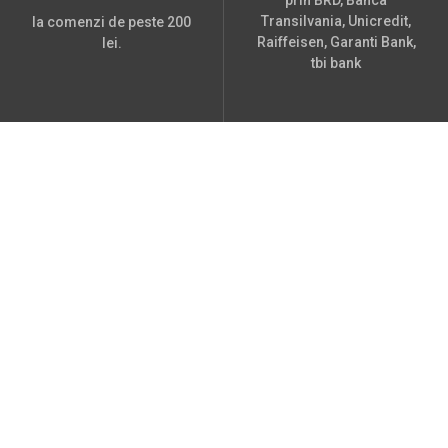
Transilvania, Unicredit,
la comenzi de peste 200
Raiffeisen, Garanti Bank,
lei.
tbi bank