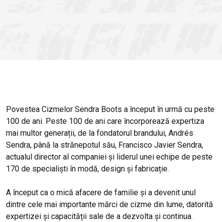
Povestea Cizmelor Sendra Boots a început în urmă cu peste
100 de ani. Peste 100 de ani care încorporează expertiza
mai multor generații, de la fondatorul brandului, Andrés
Sendra, până la strănepotul său, Francisco Javier Sendra,
actualul director al companiei și liderul unei echipe de peste
170 de specialiști în modă, design și fabricație.
A început ca o mică afacere de familie și a devenit unul
dintre cele mai importante mărci de cizme din lume, datorită
expertizei și capacității sale de a dezvolta și continua.