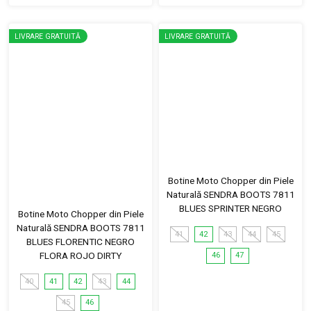
LIVRARE GRATUITĂ
LIVRARE GRATUITĂ
Botine Moto Chopper din Piele
Naturală SENDRA BOOTS 7811
BLUES SPRINTER NEGRO
Botine Moto Chopper din Piele
Naturală SENDRA BOOTS 7811
41
42
43
44
45
BLUES FLORENTIC NEGRO
FLORA ROJO DIRTY
46
47
40
41
42
43
44
45
46