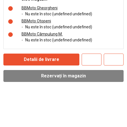
BBMoto Gheorgheni
-
Nu este în stoc (undefined undefined)
BBMoto Otopeni
-
Nu este în stoc (undefined undefined)
BBMoto Câmpulung M.
-
Nu este în stoc (undefined undefined)
Detalii de livrare
Rezervați în magazin