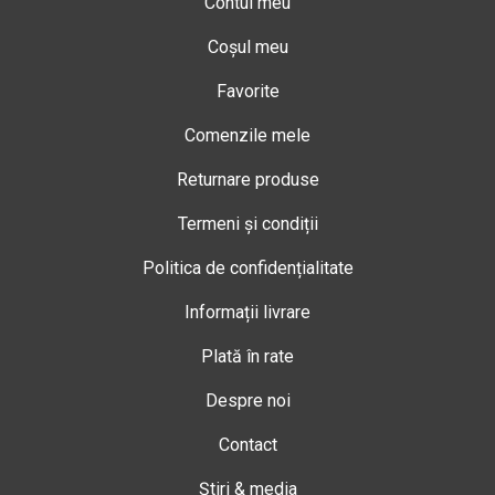
Contul meu
Coșul meu
Favorite
Comenzile mele
Returnare produse
Termeni și condiții
Politica de confidențialitate
Informații livrare
Plată în rate
Despre noi
Contact
Știri & media