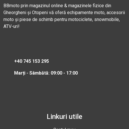
BBmoto prin magazinul online & magazinele fizice din
Gheorgheni și Otopeni vă oferă echipamente moto, accesorii
moto și piese de schimb pentru motociclete, snowmobile,
ATV-uri!
+40 745 153 295
Marți - Sâmbătă: 09:00 - 17:00
Linkuri utile