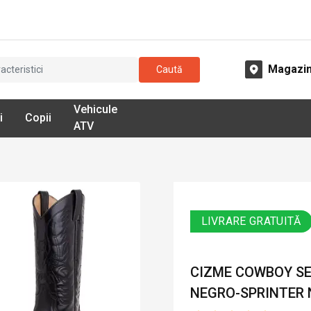
Magazi
Caută
Vehicule
i
Copii
ATV
LIVRARE GRATUITĂ
CIZME COWBOY SE
NEGRO-SPRINTER 