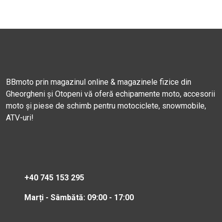
BBmoto prin magazinul online & magazinele fizice din
Gheorgheni și Otopeni vă oferă echipamente moto, accesorii
moto și piese de schimb pentru motociclete, snowmobile,
ATV-uri!
+40 745 153 295
Marți - Sâmbătă: 09:00 - 17:00