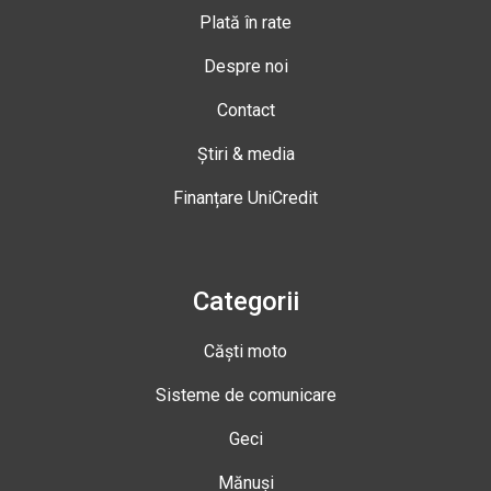
Plată în rate
Despre noi
Contact
Știri & media
Finanțare UniCredit
Categorii
Căști moto
Sisteme de comunicare
Geci
Mănuși