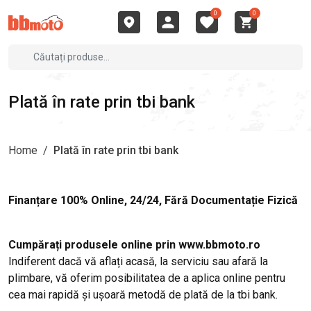
0
0
Plată în rate prin tbi bank
Home
/
Plată în rate prin tbi bank
Finanțare 100% Online, 24/24, Fără Documentație Fizică
Cumpărați produsele online prin www.bbmoto.ro
Indiferent dacă vă aflați acasă, la serviciu sau afară la
plimbare, vă oferim posibilitatea de a aplica online pentru
cea mai rapidă și ușoară metodă de plată de la tbi bank.