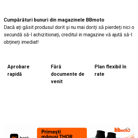
Cumpărături bunuri din magazinele BBmoto
Dacă ați găsit produsul dorit și nu mai doriți să pierdeți nici o
secundă să-l achizitionați, creditul in magazine vă ajută să-l
obțineți imediat!
Aprobare
Fără
Plan flexibil în
rapidă
documente de
rate
venit