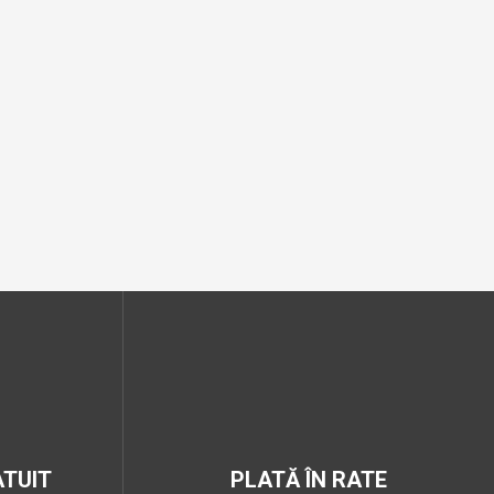
TUIT
PLATĂ ÎN RATE