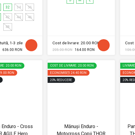
32
34
36
42
44
46
48
uită, 1-3 zile
Cost de livrare: 20.00 RON
Cost 
636.00 RON
205.00 RON
164.00 RON
106.0
RE: 20.00 RON
COST DE LIVRARE: 20.00 RON
LIVRAR
29.00 RON
ECONOMISIȚI
24.40 RON
ECONOM
20
%
REDUCERE
20
%
RED
 Enduro - Cross
Mănuși Enduro -
Pan
 AGILE Hero
Motocross Copii THOR
T