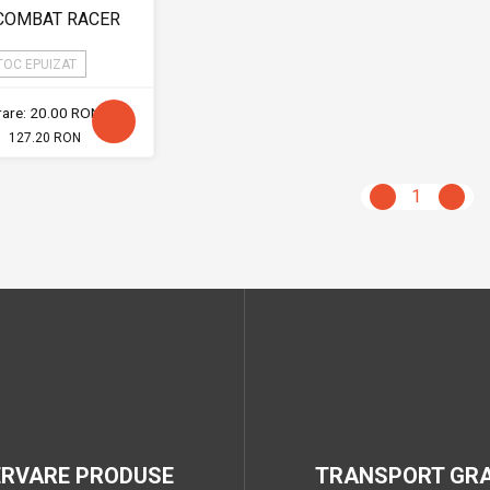
COMBAT RACER
TOC EPUIZAT
vrare: 20.00 RON
127.20 RON
1
ERVARE PRODUSE
TRANSPORT GRA