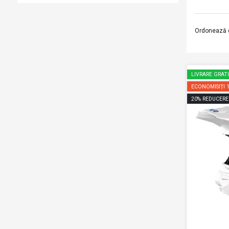
Ordonează 
LIVRARE GRAT
ECONOMISIȚI
20
%
REDUCERE