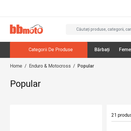
Categorii De Produse
Bărbați
Feme
Home
/
Enduro & Motocross
/
Popular
Popular
21
produ