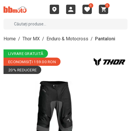
0
0
Home
/
Thor MX
/
Enduro & Motocross
/
Pantaloni
LIVRARE GRATUITĂ
ECONOMISIȚI 159.00 RON
20% REDUCERE