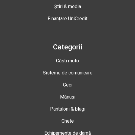
Știri & media
Finanțare UniCredit
Categorii
Căști moto
Sisteme de comunicare
Geci
Mănuși
Pantaloni & blugi
Ghete
Echipamente de damă