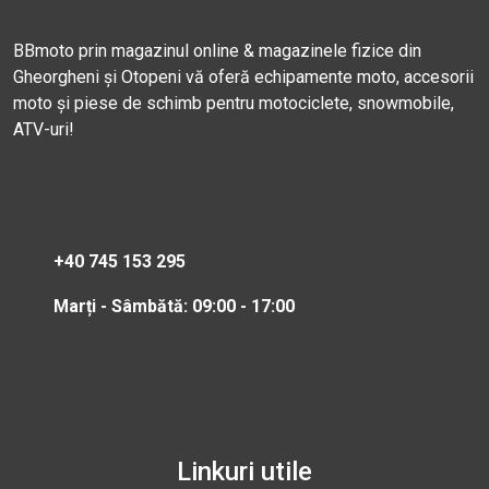
BBmoto prin magazinul online & magazinele fizice din
Gheorgheni și Otopeni vă oferă echipamente moto, accesorii
moto și piese de schimb pentru motociclete, snowmobile,
ATV-uri!
+40 745 153 295
Marți - Sâmbătă: 09:00 - 17:00
Linkuri utile