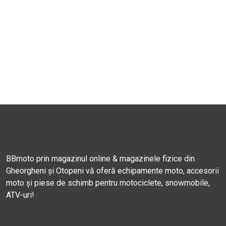
BBmoto prin magazinul online & magazinele fizice din
Gheorgheni și Otopeni vă oferă echipamente moto, accesorii
moto și piese de schimb pentru motociclete, snowmobile,
ATV-uri!