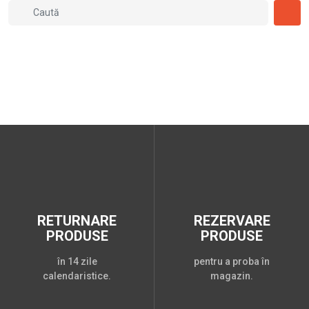
RETURNARE
REZERVARE
PRODUSE
PRODUSE
în 14 zile
pentru a proba în
calendaristice.
magazin.