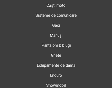
Căști moto
Sisteme de comunicare
Geci
Mănuși
Pantaloni & blugi
Ghete
Echipamente de damă
Enduro
Snowmobil
Accesorii