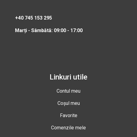
+40 745 153 295
Marți - Sâmbătă: 09:00 - 17:00
Linkuri utile
Contul meu
Coșul meu
Favorite
Comenzile mele