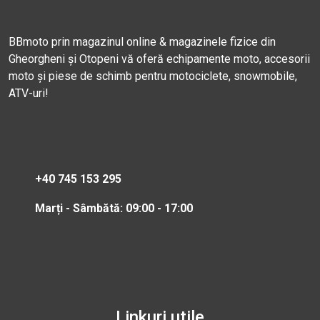
BBmoto prin magazinul online & magazinele fizice din
Gheorgheni și Otopeni vă oferă echipamente moto, accesorii
moto și piese de schimb pentru motociclete, snowmobile,
ATV-uri!
+40 745 153 295
Marți - Sâmbătă: 09:00 - 17:00
Linkuri utile