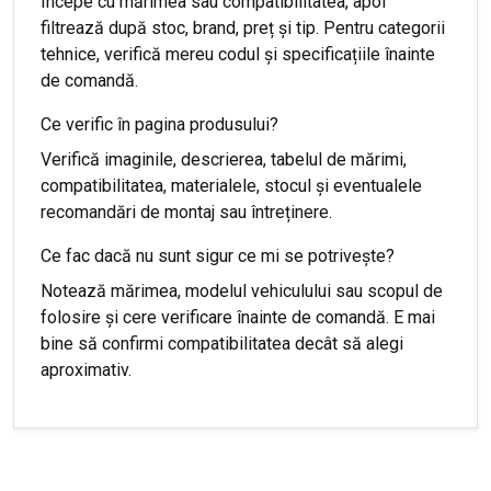
Începe cu mărimea sau compatibilitatea, apoi
filtrează după stoc, brand, preț și tip. Pentru categorii
tehnice, verifică mereu codul și specificațiile înainte
de comandă.
Ce verific în pagina produsului?
Verifică imaginile, descrierea, tabelul de mărimi,
compatibilitatea, materialele, stocul și eventualele
recomandări de montaj sau întreținere.
Ce fac dacă nu sunt sigur ce mi se potrivește?
Notează mărimea, modelul vehiculului sau scopul de
folosire și cere verificare înainte de comandă. E mai
bine să confirmi compatibilitatea decât să alegi
aproximativ.