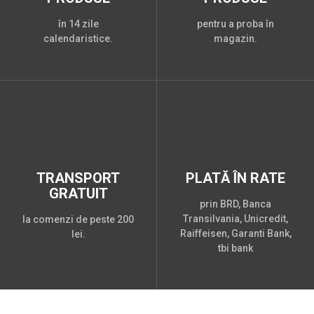
în 14 zile
pentru a proba în
calendaristice.
magazin.
TRANSPORT
PLATĂ ÎN RATE
GRATUIT
prin BRD, Banca
Transilvania, Unicredit,
la comenzi de peste 200
Raiffeisen, Garanti Bank,
lei.
tbi bank