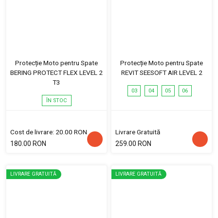
Protecție Moto pentru Spate
Protecție Moto pentru Spate
BERING PROTECT FLEX LEVEL 2
REVIT SEESOFT AIR LEVEL 2
T3
03
04
05
06
ÎN STOC
Cost de livrare: 20.00 RON
Livrare Gratuită
180.00 RON
259.00 RON
LIVRARE GRATUITĂ
LIVRARE GRATUITĂ