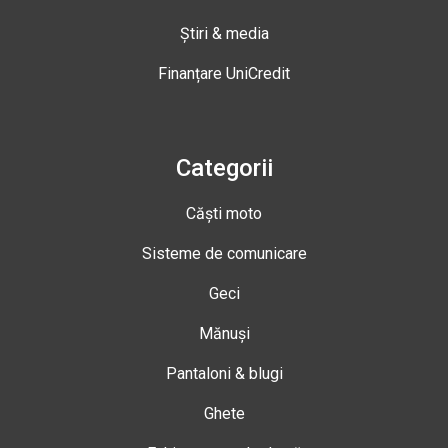
Știri & media
Finanțare UniCredit
Categorii
Căști moto
Sisteme de comunicare
Geci
Mănuși
Pantaloni & blugi
Ghete