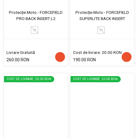
Protecție Moto - FORCEFIELD
Protecție Moto - FORCEFIELD
PRO BACK INSERT L2
SUPERLITE BACK INSERT
M
M
Livrare Gratuită
Cost de livrare: 20.00 RON
260.00 RON
190.00 RON
COST DE LIVRARE: 20.00 RON
COST DE LIVRARE: 20.00 RON