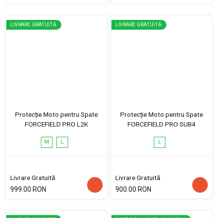
LIVRARE GRATUITĂ
LIVRARE GRATUITĂ
Protecție Moto pentru Spate
Protecție Moto pentru Spate
FORCEFIELD PRO L2K
FORCEFIELD PRO SUB4
M
L
L
Livrare Gratuită
Livrare Gratuită
999.00 RON
900.00 RON