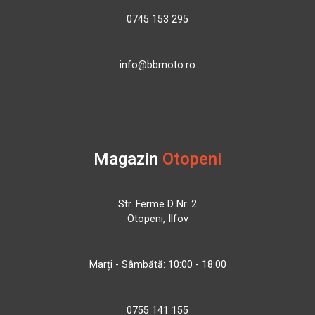
0745 153 295
info@bbmoto.ro
Magazin
Otopeni
Str. Ferme D Nr. 2
Otopeni, Ilfov
Marți - Sâmbătă: 10:00 - 18:00
0755 141 155