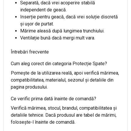
Separată, dacă vrei acoperire stabilă
independent de geacă.
Inserție pentru geacă, dacă vrei soluție discretă
și ușor de purtat.
Mărime aleasă după lungimea trunchiului.
Ventilație bună dacă mergi mult vara.
Întrebări frecvente
Cum aleg corect din categoria Protecție Spate?
Pornește de la utilizarea reală, apoi verifică mărimea,
compatibilitatea, materialul, sezonul și detaliile din
pagina produsului.
Ce verific prima dată înainte de comandă?
Verifică mărimea, stocul, brandul, compatibilitatea și
detaliile tehnice. Dacă produsul are tabel de mărimi,
folosește-l înainte de comandă.