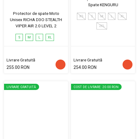
Spate KENGURU
Protector de spate Moto
XS
S
M
L
XL
Unisex RICHA D3O STEALTH
VIPER AIR 2.0 LEVEL 2
2XL
S
M
L
XL
Livrare Gratuită
Livrare Gratuită
255.00 RON
254.00 RON
LIVRARE GRATUITĂ
COST DE LIVRARE: 20.00 RON