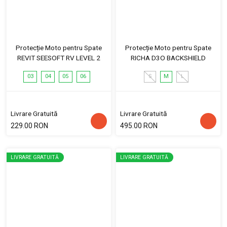
Protecție Moto pentru Spate
Protecție Moto pentru Spate
REVIT SEESOFT RV LEVEL 2
RICHA D3O BACKSHIELD
03
04
05
06
S
M
L
Livrare Gratuită
Livrare Gratuită
229.00 RON
495.00 RON
LIVRARE GRATUITĂ
LIVRARE GRATUITĂ