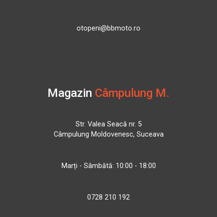
otopeni@bbmoto.ro
Magazin
Câmpulung M.
Str. Valea Seacă nr. 5
Câmpulung Moldovenesc, Suceava
Marți - Sâmbătă: 10:00 - 18:00
0728 210 192