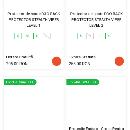
Protector de spate D3O BACK
Protector de spate D3O BACK
PROTECTOR STEALTH VIPER
PROTECTOR STEALTH VIPER
LEVEL 1
LEVEL 2
S
M
L
XL
S
M
L
XL
Livrare Gratuită
Livrare Gratuită
205.00 RON
255.00 RON
LIVRARE GRATUITĂ
LIVRARE GRATUITĂ
Protecție Enduro - Cross Pentru