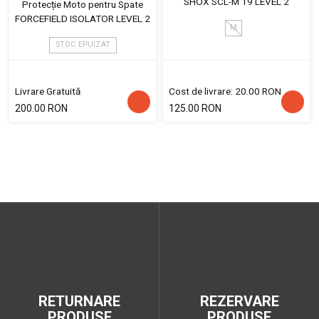
SHOX SCL-M 19 LEVEL 2
Protecție Moto pentru Spate
FORCEFIELD ISOLATOR LEVEL 2
M
STOC EPUIZAT
Livrare Gratuită
Cost de livrare: 20.00 RON
200.00 RON
125.00 RON
RETURNARE
REZERVARE
PRODUSE
PRODUSE