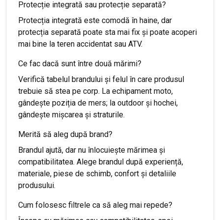
Protecție integrată sau protecție separată?
Protecția integrată este comodă în haine, dar
protecția separată poate sta mai fix și poate acoperi
mai bine la teren accidentat sau ATV.
Ce fac dacă sunt între două mărimi?
Verifică tabelul brandului și felul în care produsul
trebuie să stea pe corp. La echipament moto,
gândește poziția de mers; la outdoor și hochei,
gândește mișcarea și straturile.
Merită să aleg după brand?
Brandul ajută, dar nu înlocuiește mărimea și
compatibilitatea. Alege brandul după experiență,
materiale, piese de schimb, confort și detaliile
produsului.
Cum folosesc filtrele ca să aleg mai repede?