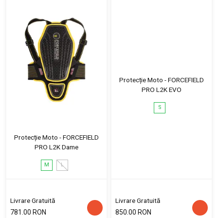
Protecție Moto - FORCEFIELD
PRO L2K EVO
S
Protecție Moto - FORCEFIELD
PRO L2K Dame
M
L
Livrare Gratuită
Livrare Gratuită
781.00 RON
850.00 RON