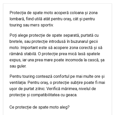
Protecția de spate moto acoperă coloana și zona
lombară, fiind utilă atât pentru oraș, cât și pentru
touring sau mers sportiv.
Poți alege protecție de spate separată, purtată cu
bretele, sau protecție introdusă în buzunarul gecii
moto. Important este să acopere zona corectă și să
rămână stabilă. O protecție prea mică lasă spatele
expus, iar una prea mare poate incomoda la cască, șa
sau guler.
Pentru touring contează confortul pe mai multe ore și
ventilația. Pentru oraș, o protecție subțire poate fi mai
ușor de purtat zilnic. Verifică mărimea, nivelul de
protecție și compatibilitatea cu geaca.
Ce protecție de spate moto aleg?