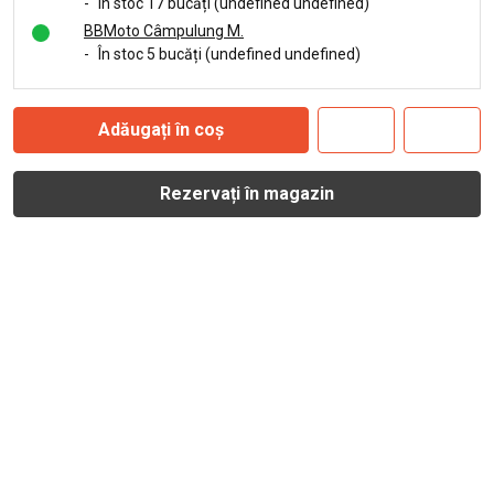
-
În stoc 17 bucăți (undefined undefined)
BBMoto Câmpulung M.
-
În stoc 5 bucăți (undefined undefined)
Adăugați în coș
Rezervați în magazin