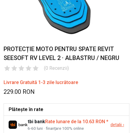
PROTECȚIE MOTO PENTRU SPATE REVIT
SEESOFT RV LEVEL 2 · ALBASTRU / NEGRU
(
0
Recenzii
)
Livrare Gratuită 1-3 zile lucrătoare
229.00 RON
Plătește în rate
tbi bank
Rate lunare de la 10.63 RON
*
detalii
›
6-60 luni · finanțare 100% online