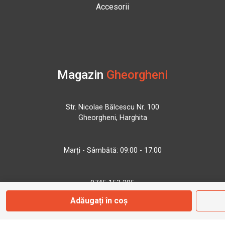
Accesorii
Magazin
Gheorgheni
Str. Nicolae Bălcescu Nr. 100
Gheorgheni, Harghita
Marți - Sâmbătă: 09:00 - 17:00
0745 153 295
Adăugați în coș
info@bbmoto.ro