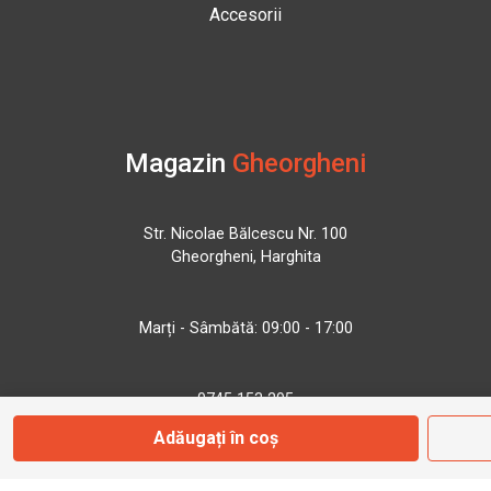
Accesorii
Magazin
Gheorgheni
Str. Nicolae Bălcescu Nr. 100
Gheorgheni, Harghita
Marți - Sâmbătă: 09:00 - 17:00
0745 153 295
Adăugați în coș
info@bbmoto.ro