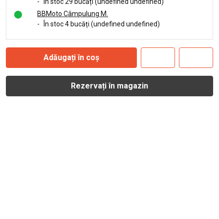
-
În stoc 29 bucăți (undefined undefined)
BBMoto Câmpulung M.
-
În stoc 4 bucăți (undefined undefined)
Adăugați în coș
Rezervați în magazin