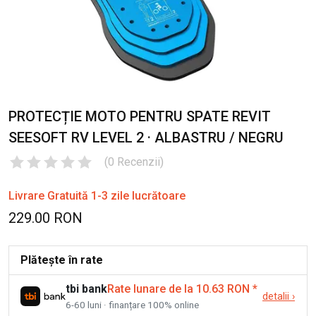
PROTECȚIE MOTO PENTRU SPATE REVIT
SEESOFT RV LEVEL 2 · ALBASTRU / NEGRU
(
0
Recenzii
)
Livrare Gratuită 1-3 zile lucrătoare
229.00 RON
Plătește în rate
tbi bank
Rate lunare de la 10.63 RON
*
detalii
›
6-60 luni · finanțare 100% online