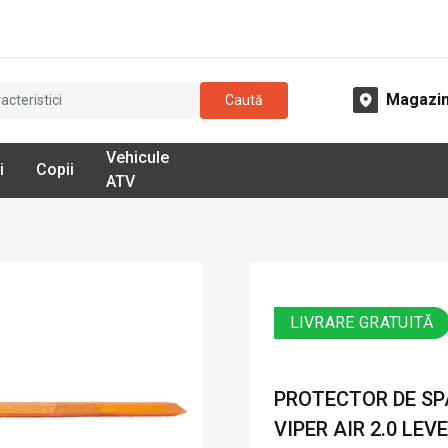
Magazi
Caută
Vehicule
i
Copii
ATV
LIVRARE GRATUITĂ
PROTECTOR DE SP
VIPER AIR 2.0 LEV