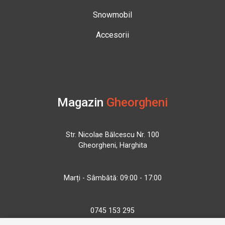
Snowmobil
Accesorii
Magazin
Gheorgheni
Str. Nicolae Bălcescu Nr. 100
Gheorgheni, Harghita
Marți - Sâmbătă: 09:00 - 17:00
0745 153 295