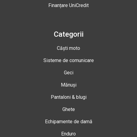
Finanțare UniCredit
Categorii
Căști moto
Sisteme de comunicare
Geci
Mănuși
Pantaloni & blugi
Ghete
Echipamente de damă
Enduro