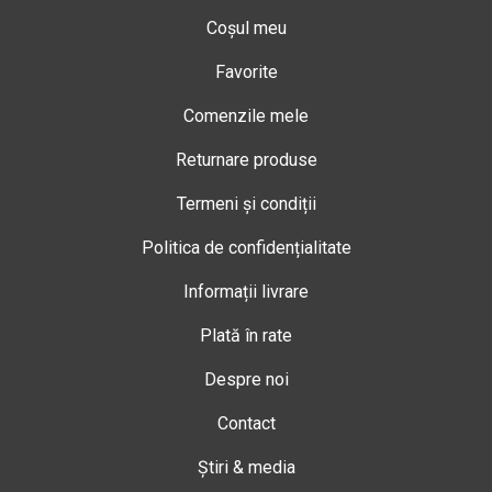
Coșul meu
Favorite
Comenzile mele
Returnare produse
Termeni și condiții
Politica de confidențialitate
Informații livrare
Plată în rate
Despre noi
Contact
Știri & media