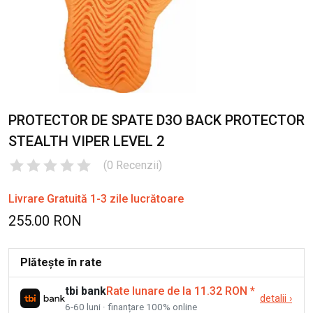
PROTECTOR DE SPATE D3O BACK PROTECTOR
STEALTH VIPER LEVEL 2
(
0
Recenzii
)
Livrare Gratuită 1-3 zile lucrătoare
255.00 RON
Plătește în rate
tbi bank
Rate lunare de la 11.32 RON
*
detalii
›
6-60 luni · finanțare 100% online