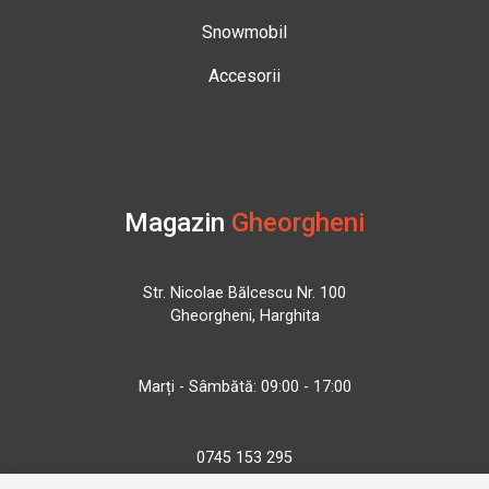
Snowmobil
Accesorii
Magazin
Gheorgheni
Str. Nicolae Bălcescu Nr. 100
Gheorgheni, Harghita
Marți - Sâmbătă: 09:00 - 17:00
0745 153 295