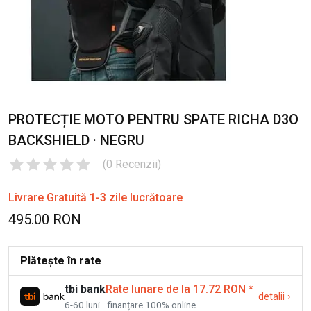
PROTECȚIE MOTO PENTRU SPATE RICHA D3O
BACKSHIELD · NEGRU
(
0
Recenzii
)
Livrare Gratuită 1-3 zile lucrătoare
495.00 RON
Plătește în rate
tbi bank
Rate lunare de la 17.72 RON
*
detalii
›
6-60 luni · finanțare 100% online