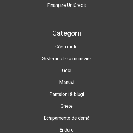
Finanțare UniCredit
Categorii
Căști moto
Sisteme de comunicare
Geci
Mănuși
Pantaloni & blugi
Ghete
Echipamente de damă
Enduro