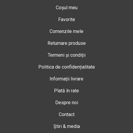
Coșul meu
Favorite
Comenzile mele
Returnare produse
Termeni și condiții
Politica de confidențialitate
Informații livrare
Plată în rate
Despre noi
Contact
Știri & media