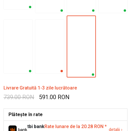
Livrare Gratuită 1-3 zile lucrătoare
739.00 RON
591.00 RON
Plătește în rate
tbi bank
Rate lunare de la 20.28 RON
*
detalii
›