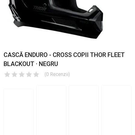
CASCĂ ENDURO - CROSS COPII THOR FLEET
BLACKOUT · NEGRU
(
0
Recenzii
)