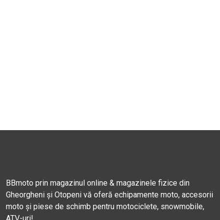
BBmoto prin magazinul online & magazinele fizice din
Gheorgheni și Otopeni vă oferă echipamente moto, accesorii
moto și piese de schimb pentru motociclete, snowmobile,
ATV-uri!