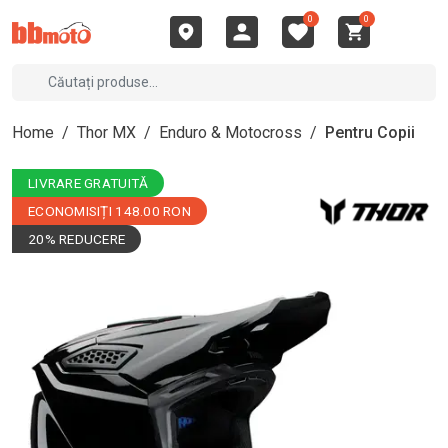
0
0
Home
/
Thor MX
/
Enduro & Motocross
/
Pentru Copii
LIVRARE GRATUITĂ
ECONOMISIȚI 148.00 RON
20% REDUCERE