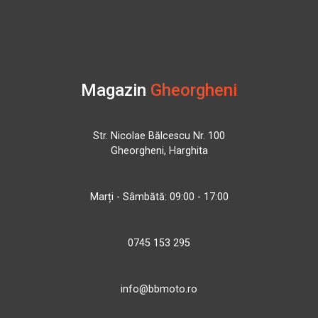
Magazin
Gheorgheni
Str. Nicolae Bălcescu Nr. 100
Gheorgheni, Harghita
Marți - Sâmbătă: 09:00 - 17:00
0745 153 295
info@bbmoto.ro