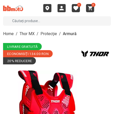
0
0
Home
/
Thor MX
/
Protecţie
/
Armură
LIVRARE GRATUITĂ
ECONOMISIȚI 134.00 RON
20% REDUCERE