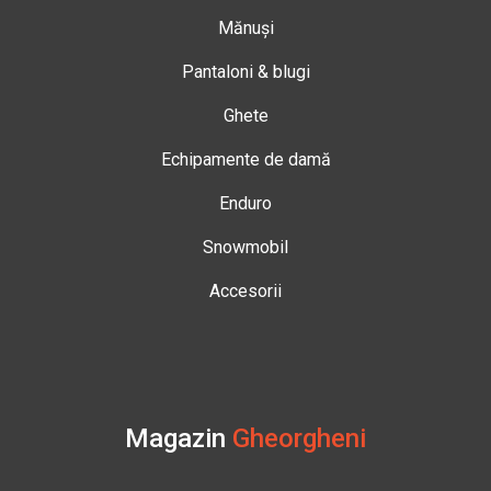
Mănuși
Pantaloni & blugi
Ghete
Echipamente de damă
Enduro
Snowmobil
Accesorii
Magazin
Gheorgheni