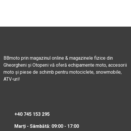
BBmoto prin magazinul online & magazinele fizice din
Gheorgheni și Otopeni vă oferă echipamente moto, accesorii
moto și piese de schimb pentru motociclete, snowmobile,
ATV-uri!
+40 745 153 295
Marți - Sâmbătă: 09:00 - 17:00