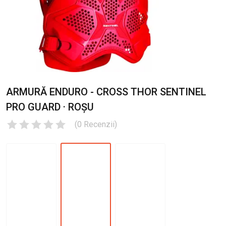
ARMURĂ ENDURO - CROSS THOR SENTINEL
PRO GUARD · ROȘU
(
0
Recenzii
)