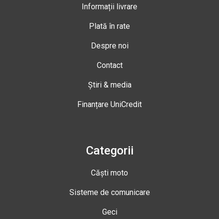
Informații livrare
Plată în rate
Despre noi
Contact
Știri & media
Finanțare UniCredit
Categorii
Căști moto
Sisteme de comunicare
Geci