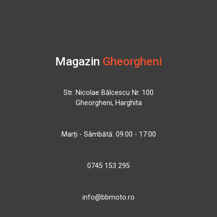
Magazin
Gheorgheni
Str. Nicolae Bălcescu Nr. 100
Gheorgheni, Harghita
Marți - Sâmbătă: 09:00 - 17:00
0745 153 295
info@bbmoto.ro