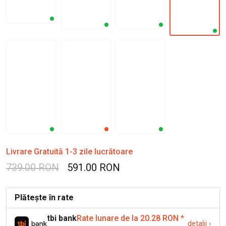
Livrare Gratuită 1-3 zile lucrătoare
739.00 RON
591.00 RON
Plătește în rate
tbi bank
Rate lunare de la 20.28 RON
*
detalii
›