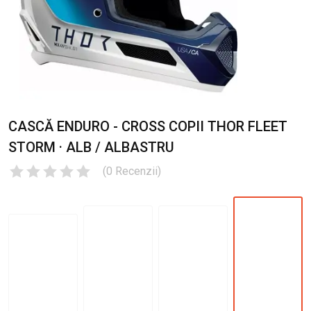
CASCĂ ENDURO - CROSS COPII THOR FLEET
STORM · ALB / ALBASTRU
(
0
Recenzii
)