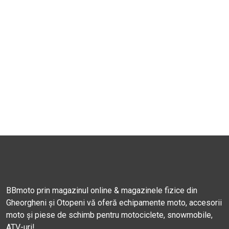
BBmoto prin magazinul online & magazinele fizice din
Gheorgheni și Otopeni vă oferă echipamente moto, accesorii
moto și piese de schimb pentru motociclete, snowmobile,
ATV-uri!