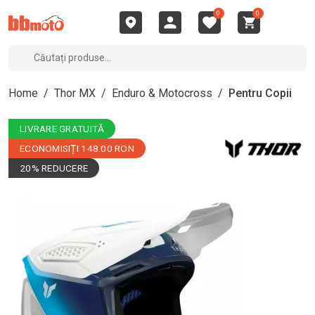
0
0
Home
/
Thor MX
/
Enduro & Motocross
/
Pentru Copii
LIVRARE GRATUITĂ
ECONOMISIȚI 148.00 RON
20% REDUCERE