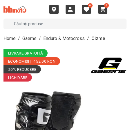
0
0
Home
/
Gaerne
/
Enduro & Motocross
/
Cizme
LIVRARE GRATUITĂ
ECONOMISIȚI 452.00 RON
20% REDUCERE
LICHIDARE