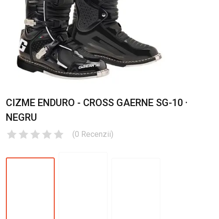
CIZME ENDURO - CROSS GAERNE SG-10 ·
NEGRU
(
0
Recenzii
)