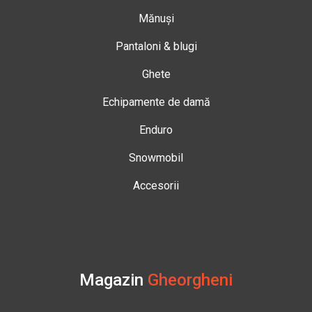
Mănuși
Pantaloni & blugi
Ghete
Echipamente de damă
Enduro
Snowmobil
Accesorii
Magazin
Gheorgheni