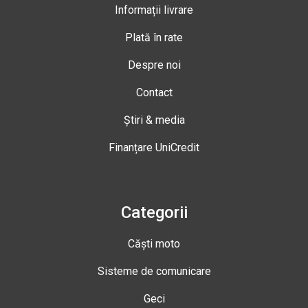
Informații livrare
Plată în rate
Despre noi
Contact
Știri & media
Finanțare UniCredit
Categorii
Căști moto
Sisteme de comunicare
Geci