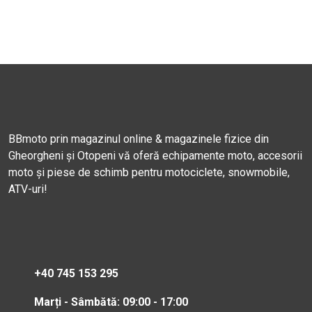
BBmoto prin magazinul online & magazinele fizice din
Gheorgheni și Otopeni vă oferă echipamente moto, accesorii
moto și piese de schimb pentru motociclete, snowmobile,
ATV-uri!
+40 745 153 295
Marți - Sâmbătă: 09:00 - 17:00