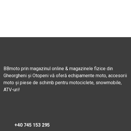
BBmoto prin magazinul online & magazinele fizice din
Gheorgheni și Otopeni vă oferă echipamente moto, accesorii
moto și piese de schimb pentru motociclete, snowmobile,
ATV-uri!
+40 745 153 295