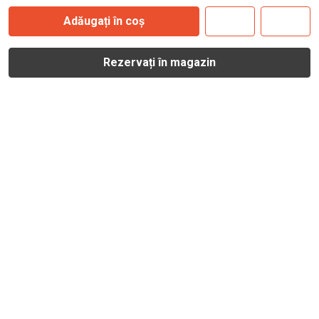
Adăugați în coș
Rezervați în magazin