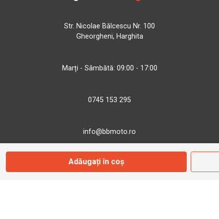
Str. Nicolae Bălcescu Nr. 100
Gheorgheni, Harghita
Marți - Sâmbătă: 09:00 - 17:00
0745 153 295
info@bbmoto.ro
Adăugați în coș
Magazin
Otopeni