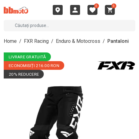
0
0
Home
/
FXR Racing
/
Enduro & Motocross
/
Pantaloni
LIVRARE GRATUITĂ
ECONOMISIȚI 216.00 RON
20% REDUCERE