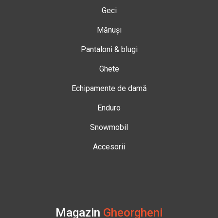
Geci
Mănuși
Pantaloni & blugi
Ghete
Echipamente de damă
Enduro
Snowmobil
Accesorii
Magazin
Gheorgheni