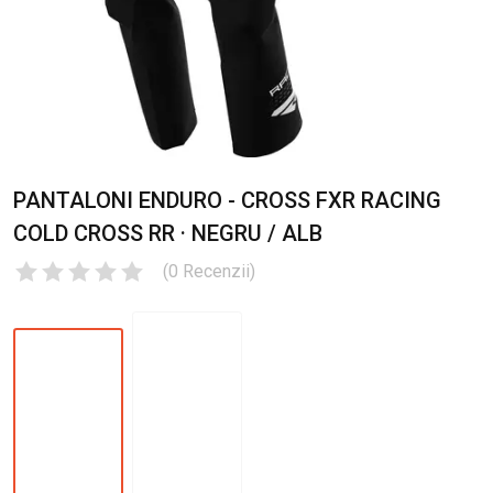
PANTALONI ENDURO - CROSS FXR RACING
COLD CROSS RR · NEGRU / ALB
(
0
Recenzii
)