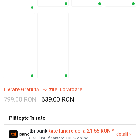
Livrare Gratuită 1-3 zile lucrătoare
799.00 RON
639.00 RON
Plătește în rate
tbi bank
Rate lunare de la 21.56 RON
*
detalii
›
6-60 luni · finanțare 100% online