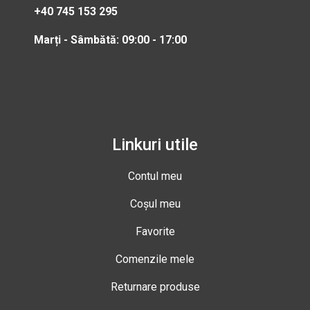
+40 745 153 295
Marți - Sâmbătă: 09:00 - 17:00
Linkuri utile
Contul meu
Coșul meu
Favorite
Comenzile mele
Returnare produse