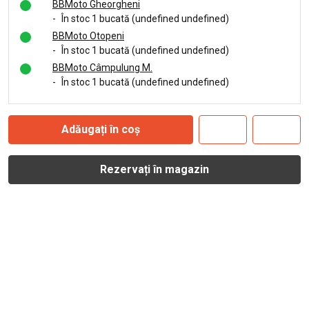
BBMoto Gheorgheni
-
În stoc 1 bucată (undefined undefined)
BBMoto Otopeni
-
În stoc 1 bucată (undefined undefined)
BBMoto Câmpulung M.
-
În stoc 1 bucată (undefined undefined)
Adăugați în coș
Rezervați în magazin