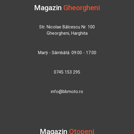
Magazin
Gheorgheni
Str. Nicolae Bălcescu Nr. 100
Gheorgheni, Harghita
Marți - Sâmbătă: 09:00 - 17:00
0745 153 295
info@bbmoto.ro
Magazin
Otopeni