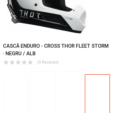
CASCĂ ENDURO - CROSS THOR FLEET STORM
· NEGRU / ALB
(
0
Recenzii
)