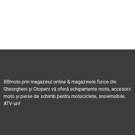
BBmoto prin magazinul online & magazinele fizice din
Gheorgheni și Otopeni vă oferă echipamente moto, accesorii
moto și piese de schimb pentru motociclete, snowmobile,
ATV-uri!