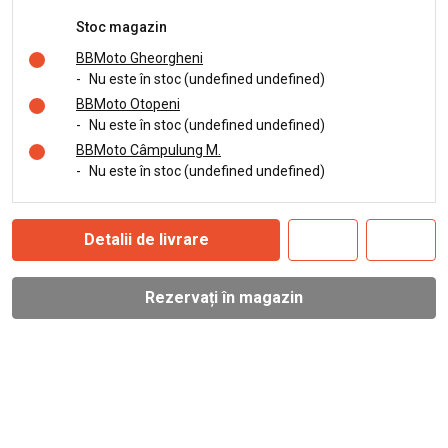
Stoc magazin
BBMoto Gheorgheni
-
Nu este în stoc (undefined undefined)
BBMoto Otopeni
-
Nu este în stoc (undefined undefined)
BBMoto Câmpulung M.
-
Nu este în stoc (undefined undefined)
Detalii de livrare
Rezervați în magazin