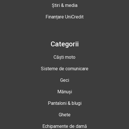
Știri & media
Finanțare UniCredit
Categorii
Căști moto
Sisteme de comunicare
Geci
Mănuși
Pantaloni & blugi
Ghete
Echipamente de damă