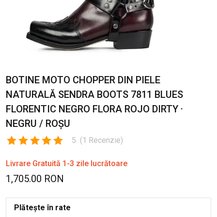
BOTINE MOTO CHOPPER DIN PIELE
NATURALĂ SENDRA BOOTS 7811 BLUES
FLORENTIC NEGRO FLORA ROJO DIRTY ·
NEGRU / ROȘU
5
(
1
Recenzie
)
Livrare Gratuită 1-3 zile lucrătoare
1,705.00 RON
Plătește în rate