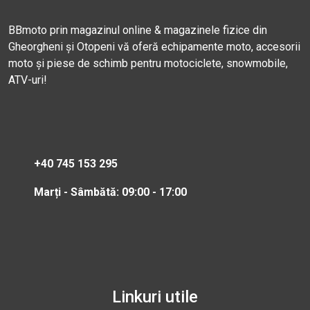
BBmoto prin magazinul online & magazinele fizice din
Gheorgheni și Otopeni vă oferă echipamente moto, accesorii
moto și piese de schimb pentru motociclete, snowmobile,
ATV-uri!
+40 745 153 295
Marți - Sâmbătă: 09:00 - 17:00
Linkuri utile