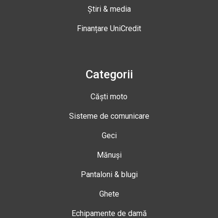
Știri & media
Finanțare UniCredit
Categorii
Căști moto
Sisteme de comunicare
Geci
Mănuși
Pantaloni & blugi
Ghete
Echipamente de damă