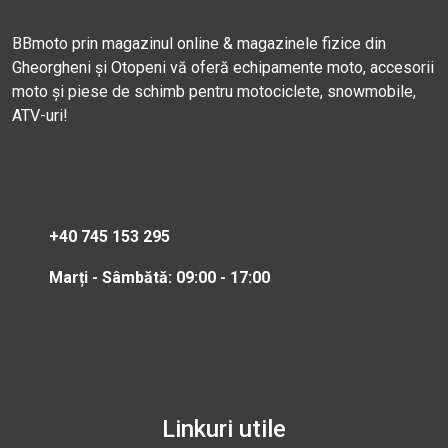
BBmoto prin magazinul online & magazinele fizice din
Gheorgheni și Otopeni vă oferă echipamente moto, accesorii
moto și piese de schimb pentru motociclete, snowmobile,
ATV-uri!
+40 745 153 295
Marți - Sâmbătă: 09:00 - 17:00
Linkuri utile