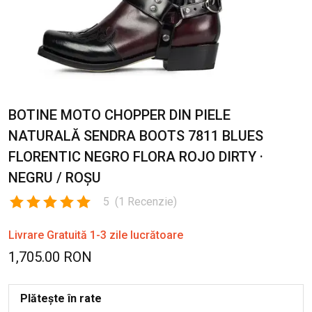
BOTINE MOTO CHOPPER DIN PIELE
NATURALĂ SENDRA BOOTS 7811 BLUES
FLORENTIC NEGRO FLORA ROJO DIRTY ·
NEGRU / ROȘU
5
(
1
Recenzie
)
Livrare Gratuită 1-3 zile lucrătoare
1,705.00 RON
Plătește în rate