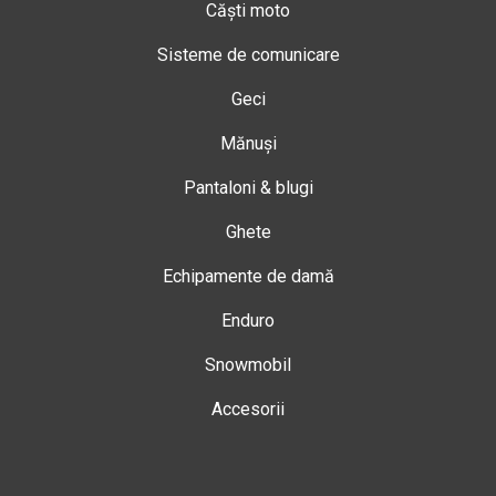
Căști moto
Sisteme de comunicare
Geci
Mănuși
Pantaloni & blugi
Ghete
Echipamente de damă
Enduro
Snowmobil
Accesorii