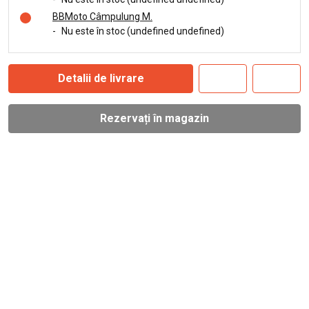
BBMoto Câmpulung M.
-
Nu este în stoc (undefined undefined)
Detalii de livrare
Rezervați în magazin