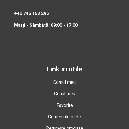
+40 745 153 295
Marți - Sâmbătă: 09:00 - 17:00
Linkuri utile
Contul meu
Coșul meu
Favorite
Comenzile mele
Returnare produse