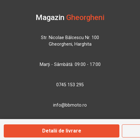
Magazin
Gheorgheni
Str. Nicolae Bălcescu Nr. 100
Gheorgheni, Harghita
Marți - Sâmbătă: 09:00 - 17:00
0745 153 295
info@bbmoto.ro
Detalii de livrare