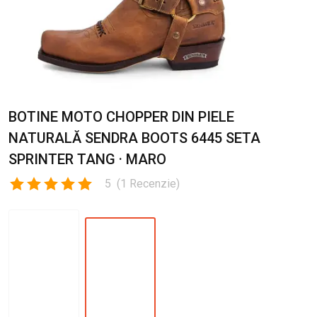
BOTINE MOTO CHOPPER DIN PIELE
NATURALĂ SENDRA BOOTS 6445 SETA
SPRINTER TANG · MARO
5
(
1
Recenzie
)