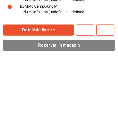
BBMoto Câmpulung M.
-
Nu este în stoc (undefined undefined)
Detalii de livrare
Rezervați în magazin