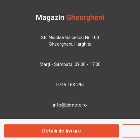
Magazin
Gheorgheni
Str. Nicolae Bălcescu Nr. 100
Gheorgheni, Harghita
Marți - Sâmbătă: 09:00 - 17:00
0745 153 295
info@bbmoto.ro
Detalii de livrare