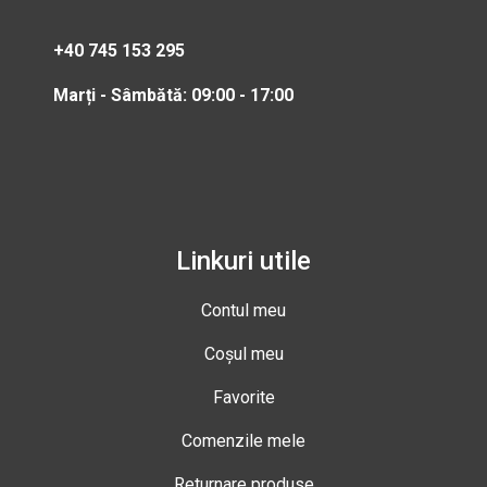
+40 745 153 295
Marți - Sâmbătă: 09:00 - 17:00
Linkuri utile
Contul meu
Coșul meu
Favorite
Comenzile mele
Returnare produse