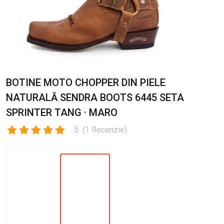
BOTINE MOTO CHOPPER DIN PIELE
NATURALĂ SENDRA BOOTS 6445 SETA
SPRINTER TANG · MARO
5
(
1
Recenzie
)