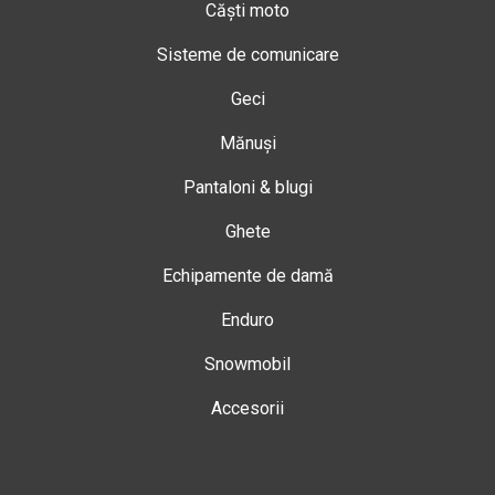
Căști moto
Sisteme de comunicare
Geci
Mănuși
Pantaloni & blugi
Ghete
Echipamente de damă
Enduro
Snowmobil
Accesorii