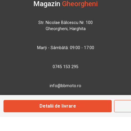
Magazin
Gheorgheni
Str. Nicolae Bălcescu Nr. 100
Gheorgheni, Harghita
Marți - Sâmbătă: 09:00 - 17:00
0745 153 295
info@bbmoto.ro
Detalii de livrare
Magazin
Otopeni