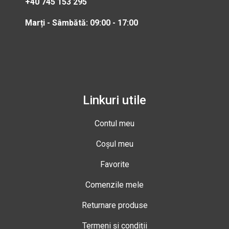
+40 745 153 295
Marți - Sâmbătă: 09:00 - 17:00
Linkuri utile
Contul meu
Coșul meu
Favorite
Comenzile mele
Returnare produse
Termeni și condiții