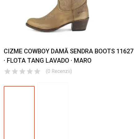
CIZME COWBOY DAMĂ SENDRA BOOTS 11627
· FLOTA TANG LAVADO · MARO
(
0
Recenzii
)