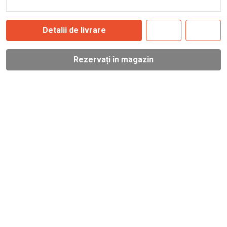
Detalii de livrare
Rezervați în magazin