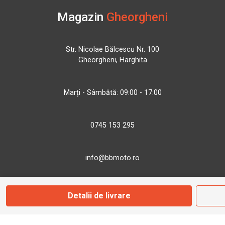
Magazin
Gheorgheni
Str. Nicolae Bălcescu Nr. 100
Gheorgheni, Harghita
Marți - Sâmbătă: 09:00 - 17:00
0745 153 295
info@bbmoto.ro
Detalii de livrare
Magazin
Otopeni