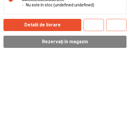
-
Nu este în stoc (undefined undefined)
Detalii de livrare
Rezervați în magazin