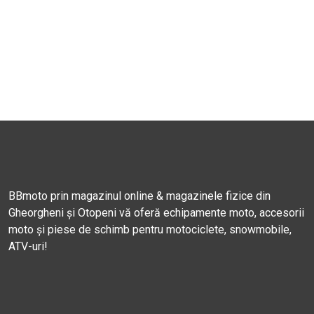
BBmoto prin magazinul online & magazinele fizice din
Gheorgheni și Otopeni vă oferă echipamente moto, accesorii
moto și piese de schimb pentru motociclete, snowmobile,
ATV-uri!