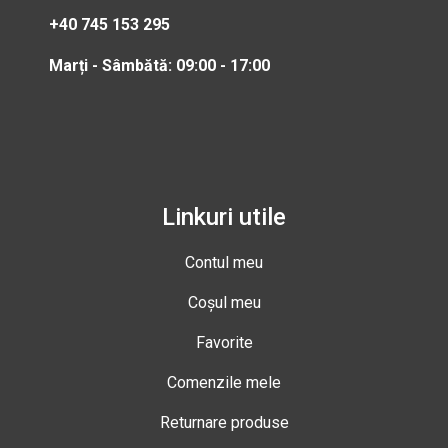
+40 745 153 295
Marți - Sâmbătă: 09:00 - 17:00
Linkuri utile
Contul meu
Coșul meu
Favorite
Comenzile mele
Returnare produse