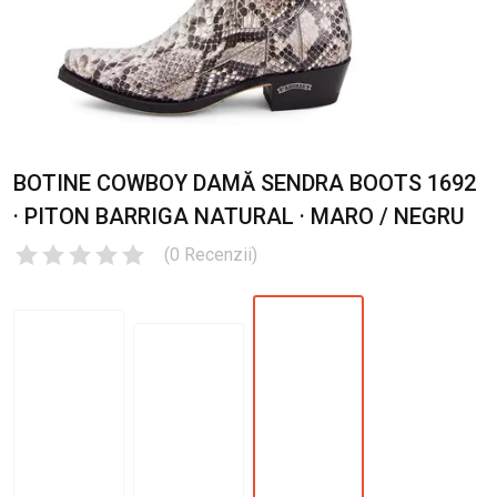
BOTINE COWBOY DAMĂ SENDRA BOOTS 1692
· PITON BARRIGA NATURAL · MARO / NEGRU
(
0
Recenzii
)