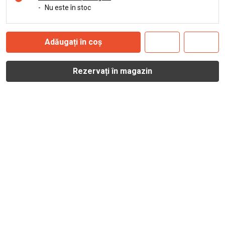
-
Nu este în stoc
Adăugați în coș
Rezervați în magazin