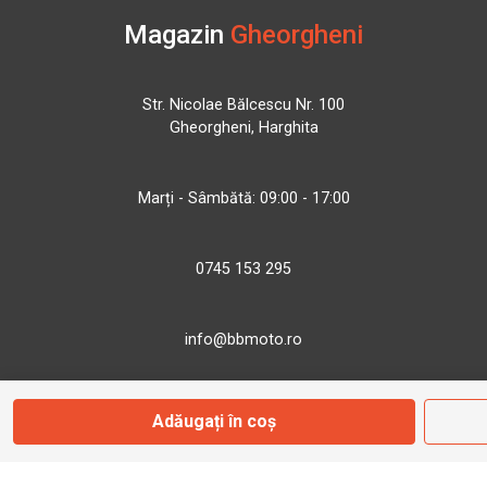
Magazin
Gheorgheni
Str. Nicolae Bălcescu Nr. 100
Gheorgheni, Harghita
Marți - Sâmbătă: 09:00 - 17:00
0745 153 295
info@bbmoto.ro
Adăugați în coș
Magazin
Otopeni