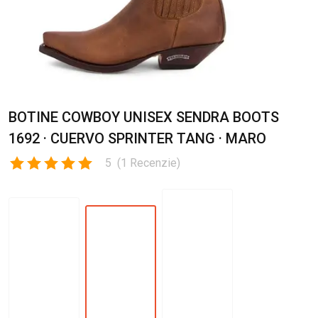
BOTINE COWBOY UNISEX SENDRA BOOTS
1692 · CUERVO SPRINTER TANG · MARO
5
(
1
Recenzie
)