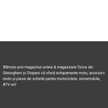
BBmoto prin magazinul online & magazinele fizice din
Gheorgheni și Otopeni vă oferă echipamente moto, accesorii
moto și piese de schimb pentru motociclete, snowmobile,
ATV-uri!