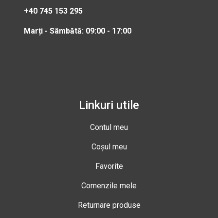
+40 745 153 295
Marți - Sâmbătă: 09:00 - 17:00
Linkuri utile
Contul meu
Coșul meu
Favorite
Comenzile mele
Returnare produse