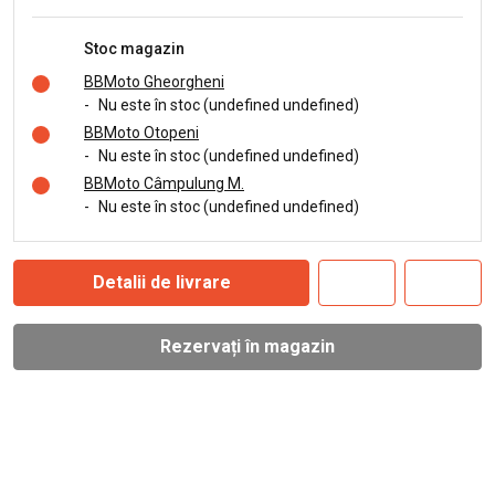
Stoc magazin
BBMoto Gheorgheni
-
Nu este în stoc (undefined undefined)
BBMoto Otopeni
-
Nu este în stoc (undefined undefined)
BBMoto Câmpulung M.
-
Nu este în stoc (undefined undefined)
Detalii de livrare
Rezervați în magazin