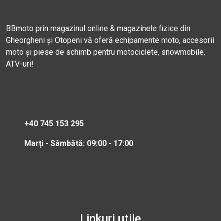
BBmoto prin magazinul online & magazinele fizice din
Gheorgheni și Otopeni vă oferă echipamente moto, accesorii
moto și piese de schimb pentru motociclete, snowmobile,
ATV-uri!
+40 745 153 295
Marți - Sâmbătă: 09:00 - 17:00
Linkuri utile