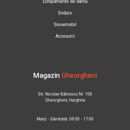
Echipamente de damă
Enduro
Snowmobil
Accesorii
Magazin
Gheorgheni
Str. Nicolae Bălcescu Nr. 100
Gheorgheni, Harghita
Marți - Sâmbătă: 09:00 - 17:00