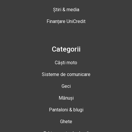
Știri & media
Finanțare UniCredit
Categorii
Căști moto
Sisteme de comunicare
Geci
Mănuși
Pantaloni & blugi
Ghete