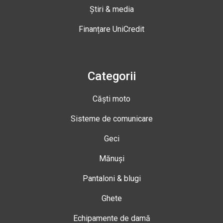
Știri & media
Finanțare UniCredit
Categorii
Căști moto
Sisteme de comunicare
Geci
Mănuși
Pantaloni & blugi
Ghete
Echipamente de damă