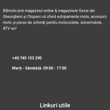
BBmoto prin magazinul online & magazinele fizice din
Gheorgheni și Otopeni vă oferă echipamente moto, accesorii
moto și piese de schimb pentru motociclete, snowmobile,
ATV-uri!
+40 745 153 295
Marți - Sâmbătă: 09:00 - 17:00
Linkuri utile