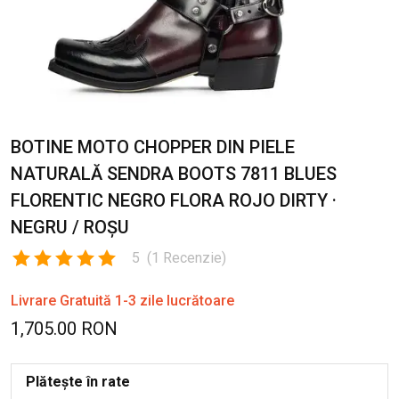
BOTINE MOTO CHOPPER DIN PIELE
NATURALĂ SENDRA BOOTS 7811 BLUES
FLORENTIC NEGRO FLORA ROJO DIRTY ·
NEGRU / ROȘU
5
(
1
Recenzie
)
Livrare Gratuită 1-3 zile lucrătoare
1,705.00 RON
Plătește în rate