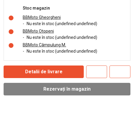
Stoc magazin
BBMoto Gheorgheni
-
Nu este în stoc (undefined undefined)
BBMoto Otopeni
-
Nu este în stoc (undefined undefined)
BBMoto Câmpulung M.
-
Nu este în stoc (undefined undefined)
Detalii de livrare
Rezervați în magazin