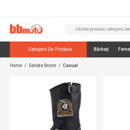
Categorii De Produse
Bărbați
Feme
Home
/
Sendra Boots
/
Casual