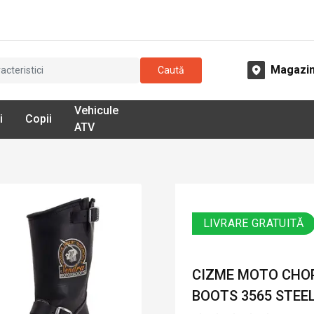
Magazi
Caută
Vehicule
i
Copii
ATV
LIVRARE GRATUITĂ
CIZME MOTO CHOP
BOOTS 3565 STEEL