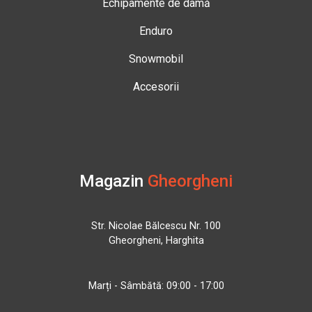
Echipamente de damă
Enduro
Snowmobil
Accesorii
Magazin
Gheorgheni
Str. Nicolae Bălcescu Nr. 100
Gheorgheni, Harghita
Marți - Sâmbătă: 09:00 - 17:00