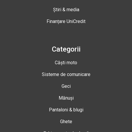
Știri & media
Finanțare UniCredit
Categorii
Căști moto
Sisteme de comunicare
Geci
Mănuși
Pantaloni & blugi
Ghete