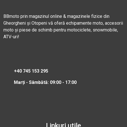
BBmoto prin magazinul online & magazinele fizice din
Gheorgheni și Otopeni vă oferă echipamente moto, accesorii
moto și piese de schimb pentru motociclete, snowmobile,
ATV-uri!
+40 745 153 295
Marți - Sâmbătă: 09:00 - 17:00
Linkuri utile