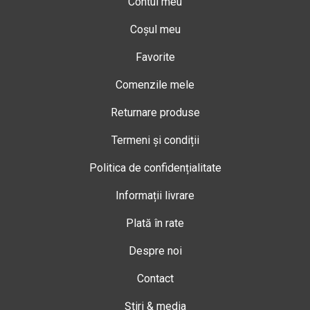
Contul meu
Coșul meu
Favorite
Comenzile mele
Returnare produse
Termeni și condiții
Politica de confidențialitate
Informații livrare
Plată în rate
Despre noi
Contact
Știri & media