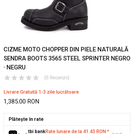
CIZME MOTO CHOPPER DIN PIELE NATURALĂ
SENDRA BOOTS 3565 STEEL SPRINTER NEGRO
· NEGRU
(
0
Recenzii
)
Livrare Gratuită 1-3 zile lucrătoare
1,385.00 RON
Plătește în rate
tbi bank
Rate lunare de la 41.43 RON
*