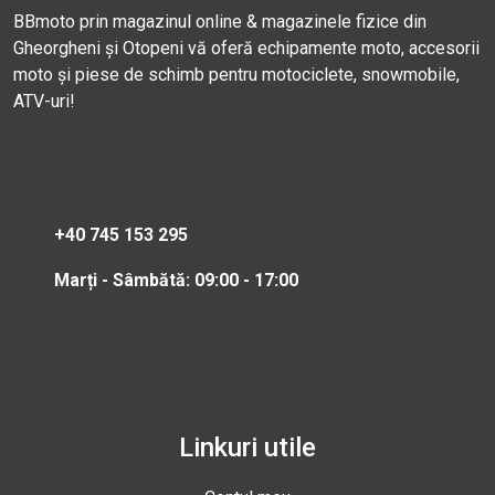
BBmoto prin magazinul online & magazinele fizice din
Gheorgheni și Otopeni vă oferă echipamente moto, accesorii
moto și piese de schimb pentru motociclete, snowmobile,
ATV-uri!
+40 745 153 295
Marți - Sâmbătă: 09:00 - 17:00
Linkuri utile