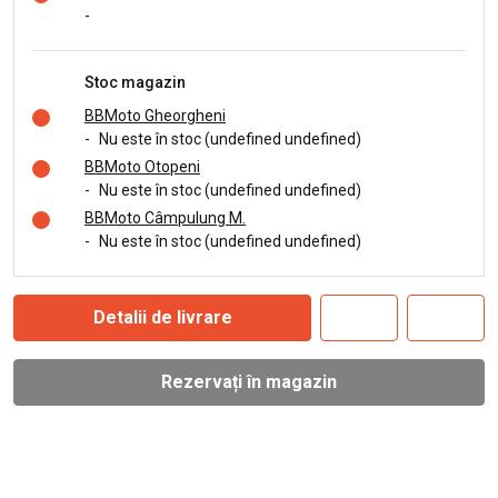
-
Stoc magazin
BBMoto Gheorgheni
-
Nu este în stoc (undefined undefined)
BBMoto Otopeni
-
Nu este în stoc (undefined undefined)
BBMoto Câmpulung M.
-
Nu este în stoc (undefined undefined)
Detalii de livrare
Rezervați în magazin