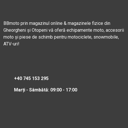
BBmoto prin magazinul online & magazinele fizice din
Gheorgheni și Otopeni vă oferă echipamente moto, accesorii
moto și piese de schimb pentru motociclete, snowmobile,
ATV-uri!
+40 745 153 295
Marți - Sâmbătă: 09:00 - 17:00