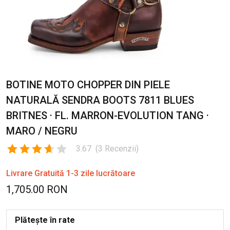
BOTINE MOTO CHOPPER DIN PIELE
NATURALĂ SENDRA BOOTS 7811 BLUES
BRITNES · FL. MARRON-EVOLUTION TANG ·
MARO / NEGRU
3.67
(
3
Recenzii
)
Livrare Gratuită 1-3 zile lucrătoare
1,705.00 RON
Plătește în rate