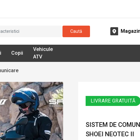
Magazi
Caută
Vehicule
i
Copii
ATV
municare
LIVRARE GRATUITĂ
SISTEM DE COMUN
SHOEI NEOTEC II