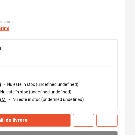
 nevoie?
ărimi
u
i
-
Nu este în stoc (undefined undefined)
Nu este în stoc (undefined undefined)
 M.
-
Nu este în stoc (undefined undefined)
lii de livrare