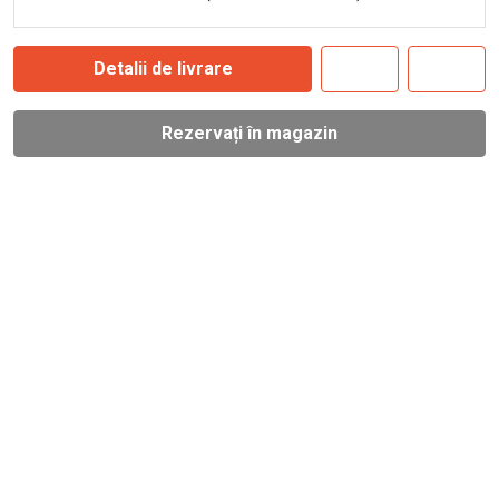
Detalii de livrare
Rezervați în magazin