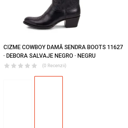
CIZME COWBOY DAMĂ SENDRA BOOTS 11627
· DEBORA SALVAJE NEGRO · NEGRU
(
0
Recenzii
)