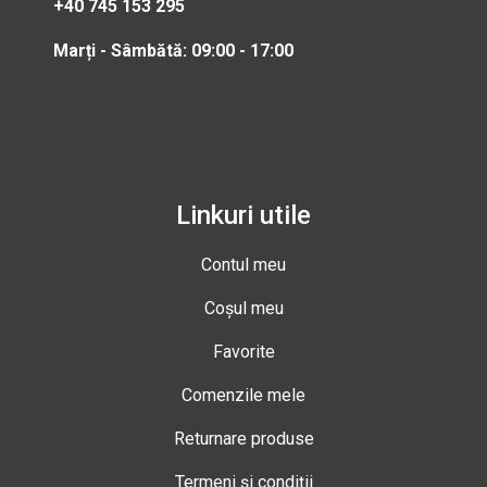
+40 745 153 295
Marți - Sâmbătă: 09:00 - 17:00
Linkuri utile
Contul meu
Coșul meu
Favorite
Comenzile mele
Returnare produse
Termeni și condiții