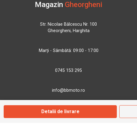
Magazin
Gheorgheni
Str. Nicolae Bălcescu Nr. 100
Gheorgheni, Harghita
Marți - Sâmbătă: 09:00 - 17:00
0745 153 295
info@bbmoto.ro
Detalii de livrare
Magazin
Otopeni